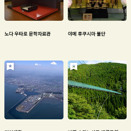
노다 우타로 문학자료관
야메 후쿠시마 불단