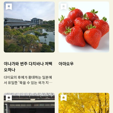
야나가와 번주 다치바나 저택
아마오우
오하나
다이묘의 후예가 환대하는 일본에
서 유일한 '묵을 수 있는 국가 지정
명승'