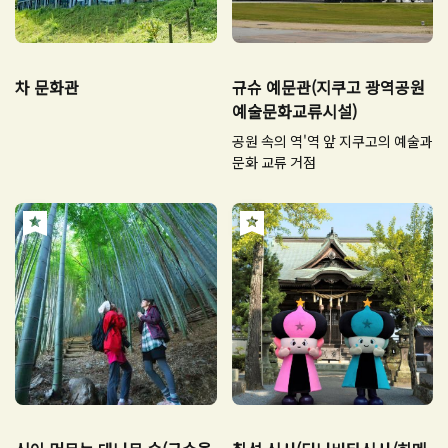
차 문화관
규슈 예문관(지쿠고 광역공원
예술문화교류시설)
공원 속의 역'역 앞 지쿠고의 예술과
문화 교류 거점