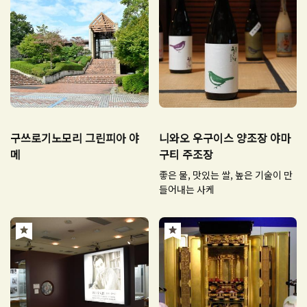
구쓰로기노모리 그린피아 야
니와오 우구이스 양조장 야마
메
구티 주조장
좋은 물, 맛있는 쌀, 높은 기술이 만
들어내는 사케