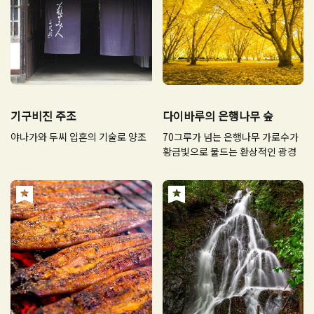
기구비진 주조
다이바루의 은행나무 숲
야나가와 두씨 입혼의 기술로 양조
70그루가 넘는 은행나무 가로수가
황금빛으로 물드는 환상적인 광경