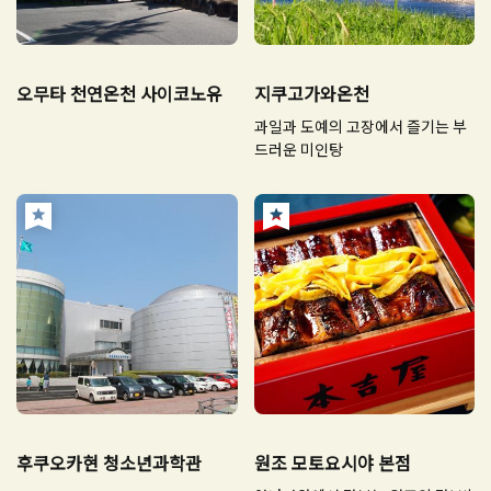
오무타 천연온천 사이코노유
지쿠고가와온천
과일과 도예의 고장에서 즐기는 부
드러운 미인탕
후쿠오카현 청소년과학관
원조 모토요시야 본점