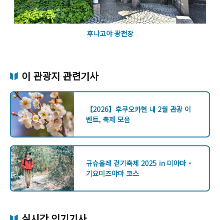
후나고야 광천장
이 관광지 관련기사
【2026】후쿠오카현 내 2월 관광 이
벤트, 축제 모음
규슈올레 걷기축제 2025 in 미야마・
기요미즈야마 코스
실시간 인기기사