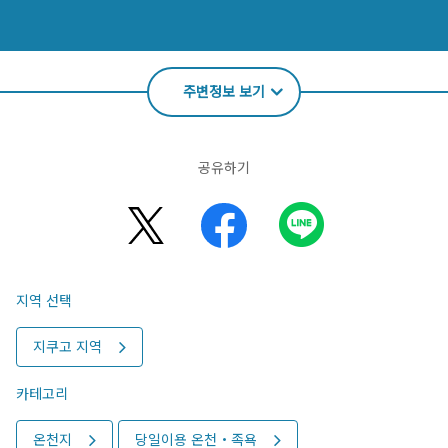
주변정보 보기
공유하기
지역 선택
지쿠고 지역
카테고리
온천지
당일이용 온천・족욕