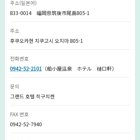
주소(일본어)
833-0014 福岡県筑後市尾島805-1
주소
후쿠오카현 치쿠고시 오지마 805-1
전화번호
0942-52-2101
（船小屋温泉 ホテル 樋口軒）
문의
그랜드 호텔 히구치켄
FAX 번호
0942-52-7940