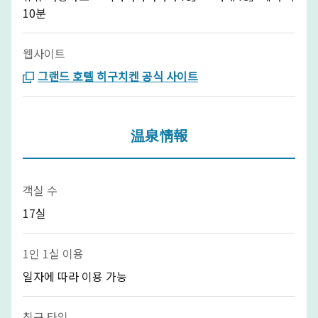
10분
웹사이트
그랜드 호텔 히구치켄 공식 사이트
温泉情報
객실 수
17실
1인 1실 이용
일자에 따라 이용 가능
침구 타입