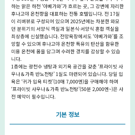
하는 맑은 하천 ‘야베가와’가 흐르는 곳, 그 강변에 자리한
후나고야 온천향을 대표하는 전통 호텔입니다. 전 17실
이 리버뷰로 구성되어 있으며 2025년에는 차분한 와모
던 분위기의 서양식 객실과 일본식·서양식 혼합 객실을
최상층에 신설했습니다. 전망욕장에서도 ‘야베가와’를 조
망할 수 있으며 후나고야 온천향 특유의 탄산을 함유한
미용 온천에 몸을 담그며 수려한 경치를 감상할 수 있습
니다.
1층에는 광천수 냉탕과 외기욕 공간을 갖춘 ‘프라이빗 사
우나＆가족 반노천탕’ 1실도 마련되어 있습니다. 당일 입
욕은 ‘귀가 입욕 티켓’(10매 7,000엔)을 구매해야 하며
‘프라이빗 사우나＆가족 반노천탕’(50분 2,000엔~)은 사
전 예약이 필수입니다.
기본 정보