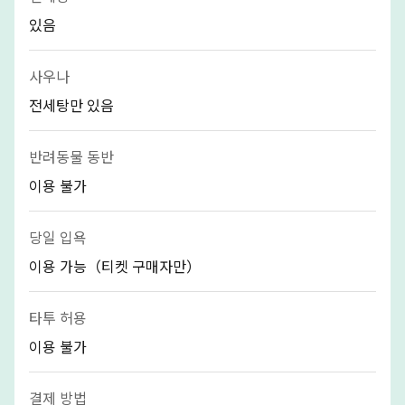
있음
사우나
전세탕만 있음
반려동물 동반
이용 불가
당일 입욕
이용 가능（티켓 구매자만）
타투 허용
이용 불가
결제 방법