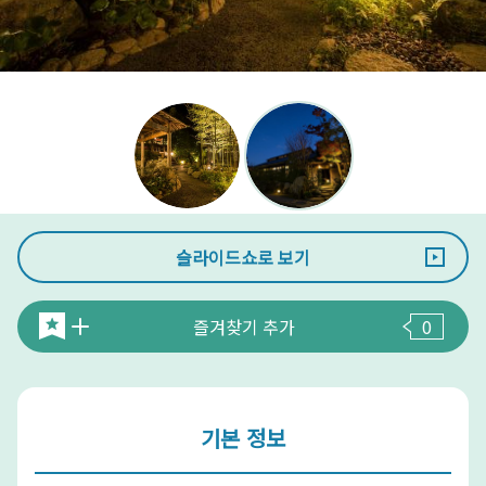
슬라이드쇼로 보기
즐겨찾기 추가
0
기본 정보