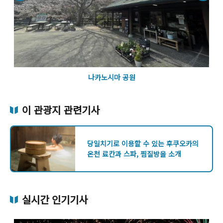
나카노시마 공원
이 관광지 관련기사
당일치기로 이용할 수 있는 후쿠오카의
온천 료칸과 스파, 찜질방을 소개
실시간 인기기사