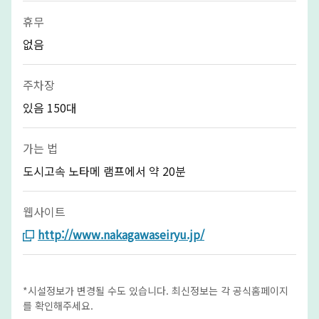
휴무
없음
주차장
있음 150대
가는 법
도시고속 노타메 램프에서 약 20분
웹사이트
http://www.nakagawaseiryu.jp/
*시설정보가 변경될 수도 있습니다. 최신정보는 각 공식홈페이지
를 확인해주세요.