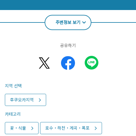
주변정보 보기
공유하기
지역 선택
후쿠오카지역
카테고리
꽃・식물
호수・하천・계곡・폭포