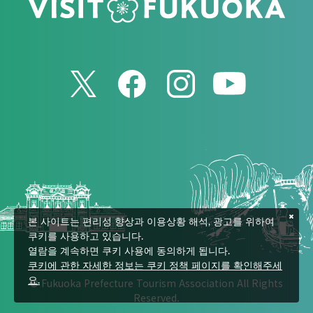
본 사이트는 편리성 향상과 이용상황 해석, 광고를 위하여
쿠키를 사용하고 있습니다.
열람을 계속하면 쿠키 사용에 동의하게 됩니다.
쿠키에 관한 자세한 정보는 쿠키 정책 페이지를 확인해주세
© Fukuoka Prefecture Tourism Association All Rights
요.
Reserved.