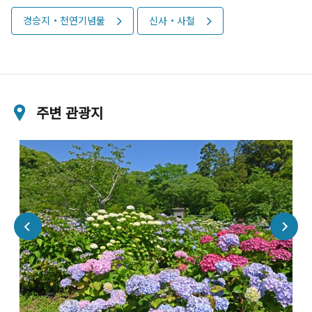
경승지・천연기념물
신사・사철
주변 관광지