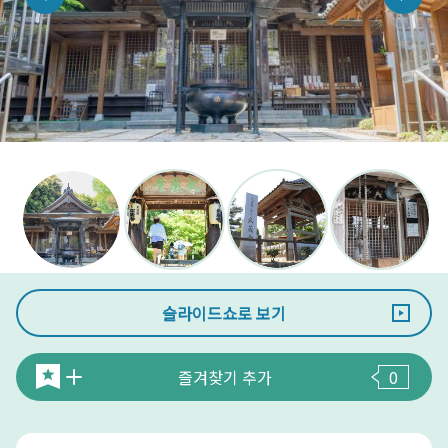
슬라이드쇼로 보기
즐겨찾기 추가
0