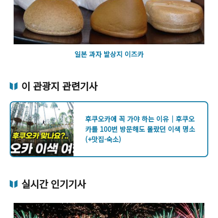
일본 과자 발상지 이즈카
이 관광지 관련기사
후쿠오카에 꼭 가야 하는 이유｜후쿠오
카를 100번 방문해도 몰랐던 이색 명소
(+맛집·숙소)
실시간 인기기사