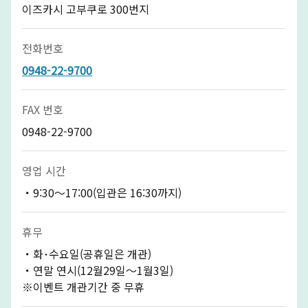
이즈카시 고부쿠로 300번지
전화번호
0948-22-9700
FAX 번호
0948-22-9700
영업 시간
・9:30～17:00(입관은 16:30까지)
휴무
・화･수요일(공휴일은 개관)
・연말 연시(12월29일～1월3일)
※이벤트 개관기간 중 무휴