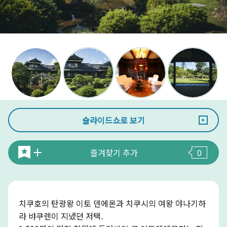
슬라이드쇼로 보기
즐겨찾기 추가
0
치쿠호의 탄광왕 이토 덴에몬과 치쿠시의 여왕 야나기하
라 뱌쿠렌이 지냈던 저택.