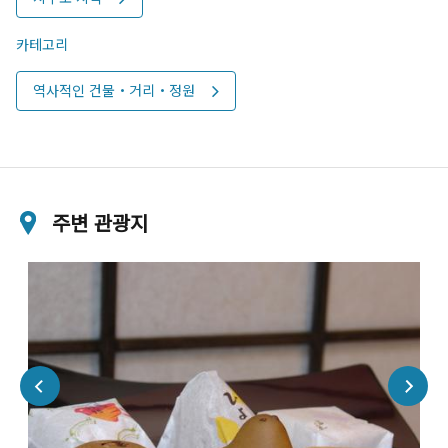
카테고리
역사적인 건물・거리・정원
주변 관광지