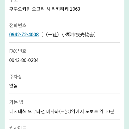
후쿠오카현 오고리 시 리키타케 1063
전화번호
0942-72-4008
（（一社）小郡市観光協会）
FAX 번호
0942-80-0284
주차장
없음
가는 법
니시테쓰 오무타선 미사와(三沢)역에서 도보로 약 10분
웹사이트