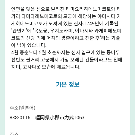
인연을 맺은 신으로 알려진 타마요리히메노미코토와 타
카라 타마타레노미코토의 모궁에 해당하는 야마시타 카
게히메노미코토가 모셔져 있는 신사.1749년에 기록된
'관연기'에 '옥모궁, 우지노카미, 야마시타 카게히메노미
코토의 신랑 외에 어적의 경총이라고 전한 후'라는 기술
이 남아 있습니다.
4월 중순부터 5월 초순까지는 신사 입구에 있는 등나무
선반도 볼거리.고군에서 가장 오래된 건물이라고도 전해
지며, 고사다운 모습에 매료됩니다.
기본 정보
주소(일본어)
838-0116 福岡県小郡市力武1063
주소