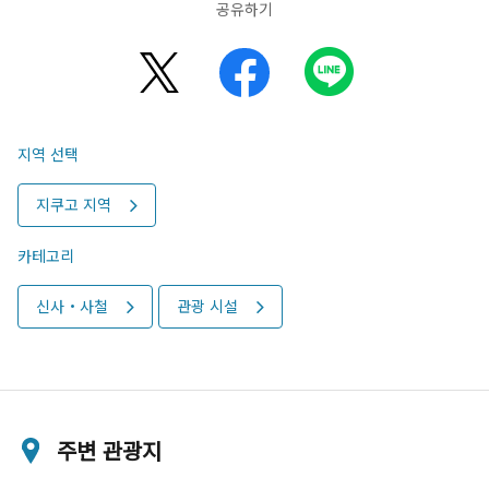
공유하기
지역 선택
지쿠고 지역
카테고리
신사・사철
관광 시설
주변 관광지