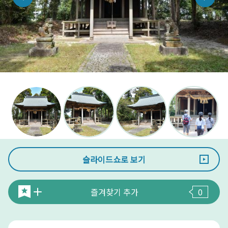
슬라이드쇼로 보기
즐겨찾기 추가
0