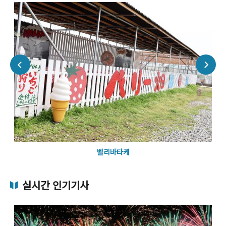
벨리바타케
실시간 인기기사