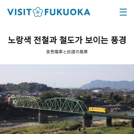
노랑색 전철과 철도가 보이는 풍경
黄色電車と鉄道の風景