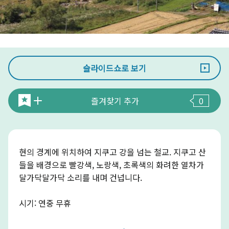
슬라이드쇼로 보기
즐겨찾기 추가
0
현의 경계에 위치하여 지쿠고 강을 넘는 철교. 지쿠고 산
들을 배경으로 빨강색, 노랑색, 초록색의 화려한 열차가
달가닥달가닥 소리를 내며 건넙니다.
시기: 연중 무휴