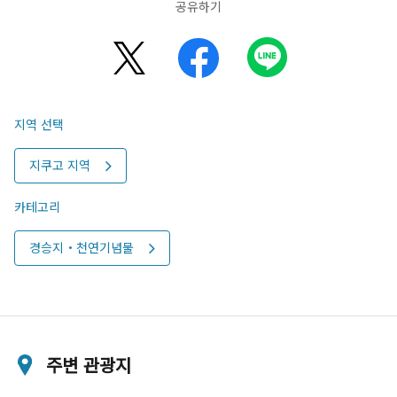
공유하기
지역 선택
지쿠고 지역
카테고리
경승지・천연기념물
주변 관광지