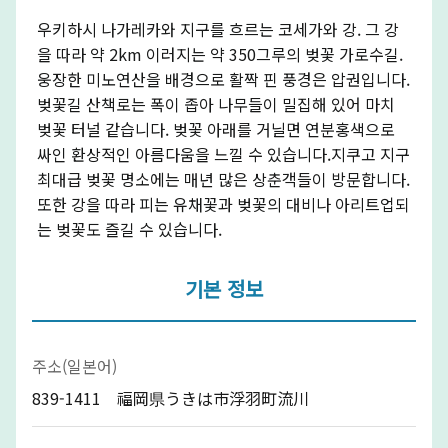
우키하시 나가레카와 지구를 흐르는 코세가와 강. 그 강
을 따라 약 2km 이러지는 약 350그루의 벚꽃 가로수길.
웅장한 미노연산을 배경으로 활짝 핀 풍경은 압권입니다.
벚꽃길 산책로는 폭이 좁아 나무들이 밀집해 있어 마치
벚꽃 터널 같습니다. 벚꽃 아래를 거닐면 연분홍색으로
싸인 환상적인 아름다움을 느낄 수 있습니다.지쿠고 지구
최대급 벚꽃 명소에는 매년 많은 상춘객들이 방문합니다.
또한 강을 따라 피는 유채꽃과 벚꽃의 대비나 아리트업되
는 벚꽃도 즐길 수 있습니다.
기본 정보
주소(일본어)
839-1411 福岡県うきは市浮羽町流川