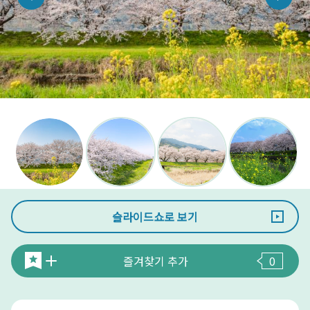
슬라이드쇼로 보기
즐겨찾기 추가
0