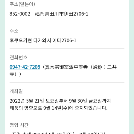
주소(일본어)
852-0002 福岡県田川市伊田2706-1
주소
후쿠오카현 다가와시 이타2706-1
전화번호
0947-42-7206
（真言宗御室派平等寺（通称：三井
寺））
개최일
2022년 5월 21일 토요일부터 9월 30일 금요일까지
태풍의 영향으로 9월 14일(수)에 중지되었습니다.
영업 시간