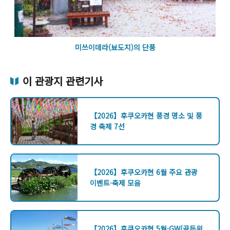
미쓰이데라(뵤도지)의 단풍
이 관광지 관련기사
【2026】후쿠오카현 풍경 명소 및 풍
경 축제 7선
【2026】후쿠오카현 6월 주요 관광
이벤트·축제 모음
【2026】후쿠오카현 5월·GW(골든위