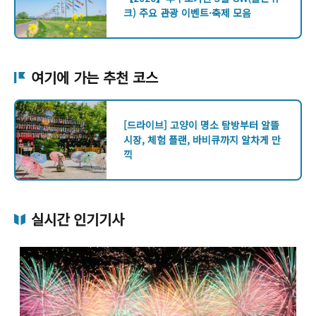
크) 주요 관광 이벤트·축제 모음
여기에 가는 추천 코스
[드라이브] 고양이 명소 탐방부터 알뜰
시장, 체험 플랜, 바비큐까지 알차게 만
끽
실시간 인기기사