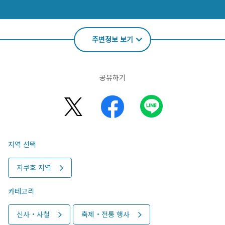
주변정보 보기
공유하기
지역 선택
지쿠호 지역
카테고리
신사・사철
축제・전통 행사