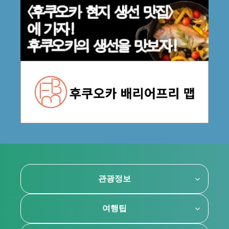
관광정보
여행팁