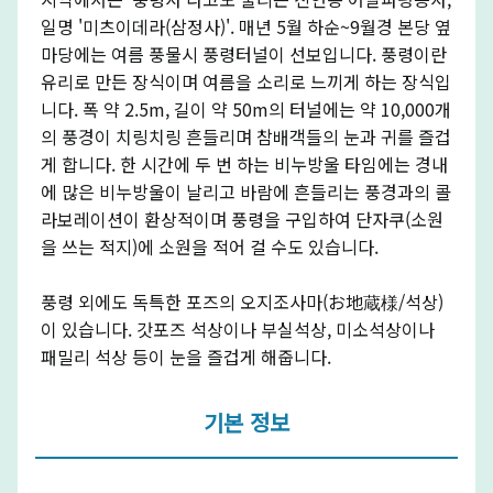
일명 '미츠이데라(삼정사)'. 매년 5월 하순~9월경 본당 옆
마당에는 여름 풍물시 풍령터널이 선보입니다. 풍령이란
유리로 만든 장식이며 여름을 소리로 느끼게 하는 장식입
니다. 폭 약 2.5m, 길이 약 50m의 터널에는 약 10,000개
의 풍경이 치링치링 흔들리며 참배객들의 눈과 귀를 즐겁
게 합니다. 한 시간에 두 번 하는 비누방울 타임에는 경내
에 많은 비누방울이 날리고 바람에 흔들리는 풍경과의 콜
라보레이션이 환상적이며 풍령을 구입하여 단자쿠(소원
을 쓰는 적지)에 소원을 적어 걸 수도 있습니다.
풍령 외에도 독특한 포즈의 오지조사마(お地蔵様/석상)
이 있습니다. 갓포즈 석상이나 부실석상, 미소석상이나
패밀리 석상 등이 눈을 즐겁게 해줍니다.
기본 정보