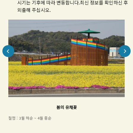
시기는 기후에 따라 변동합니다.최신 정보를 확인하신 후
외출해 주십시오.
봄의 유채꽃
절정 : 3월 하순 ~ 4월 중순