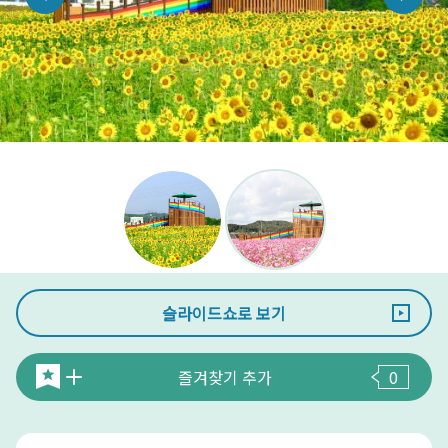
슬라이드쇼로 보기
즐겨찾기 추가
0