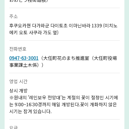
주소
후쿠오카현 다가와군 다이토초 이마닌바라 1339 (미치노
에키 오토 사쿠라 가도 옆)
전화번호
0947-63-3001
（大任町花のまち推進室（大任町役場
事業課土木係））
영업 시간
상시 개방
※원내의 '레인보우 전망대'는 계절의 꽃이 절정인 시기에
는 9:00~16:30경까지 매일 개방된다.꽃이 개화하지 않은
시기는 잠겨 있습니다.
요금