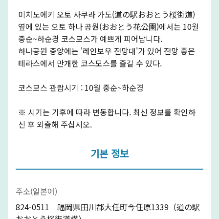
미치노에키 오토 사쿠라 가도(道の駅おおとう桜街道)
옆에 있는 오토 하나 공원(おおとう花公園)에서는 10월
중순~하순경 코스모스가 예쁘게 피어납니다.
하나공원 중앙에는 '레인보우 전망대'가 있어 전망 좋은
테라스에서 만개한 코스모스를 즐길 수 있다.
코스모스 관람시기 : 10월 중순~하순경
※ 시기는 기후에 따라 변동합니다. 최신 정보를 확인하
신 후 외출해 주십시오.
기본 정보
주소(일본어)
824-0511 福岡県田川郡大任町今任原1339（道の駅
おおとう桜街道横）