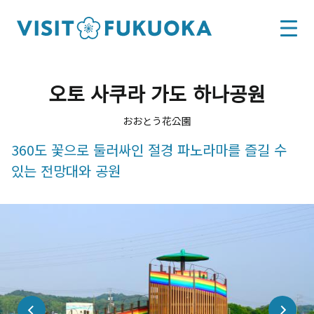
오토 사쿠라 가도 하나공원
おおとう花公園
360도 꽃으로 둘러싸인 절경 파노라마를 즐길 수
있는 전망대와 공원