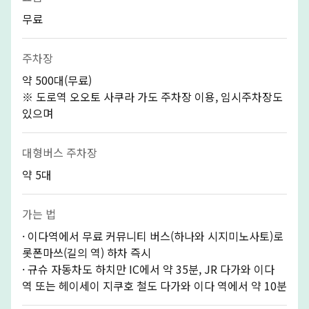
무료
주차장
약 500대(무료)
※ 도로역 오오토 사쿠라 가도 주차장 이용, 임시주차장도
있으며
대형버스 주차장
약 5대
가는 법
· 이다역에서 무료 커뮤니티 버스(하나와 시지미노사토)로
롯폰마쓰(길의 역) 하차 즉시
· 규슈 자동차도 하치만 IC에서 약 35분, JR 다가와 이다
역 또는 헤이세이 지쿠호 철도 다가와 이다 역에서 약 10분