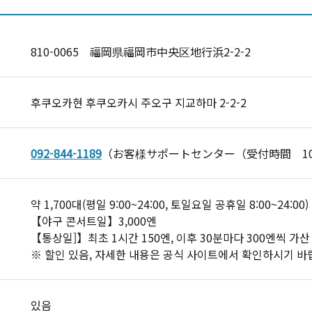
810-0065 福岡県福岡市中央区地行浜2-2-2
후쿠오카현 후쿠오카시 주오구 지교하마 2-2-2
092-844-1189
（お客様サポートセンター（受付時間 10:0
약 1,700대(평일 9:00~24:00, 토일요일 공휴일 8:00~24:00)
【야구 콘서트일】3,000엔
【통상일]】최초 1시간 150엔, 이후 30분마다 300엔씩 가산
※ 할인 있음, 자세한 내용은 공식 사이트에서 확인하시기 바
있음