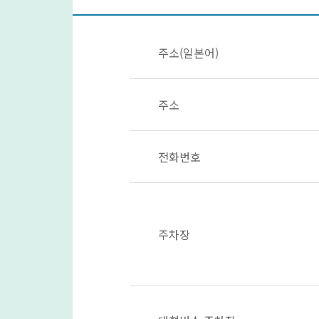
주소(일본어)
주소
전화번호
주차장