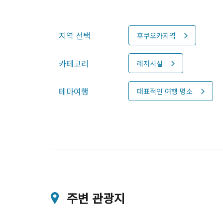
지역 선택
후쿠오카지역
카테고리
레저시설
테마여행
대표적인 여행 명소
주변 관광지