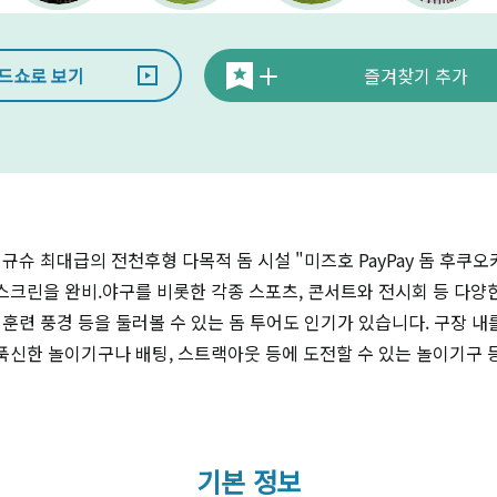
드쇼로 보기
즐겨찾기 추가
규슈 최대급의 전천후형 다목적 돔 시설 "미즈호 PayPay 돔 후쿠오카
스크린을 완비.야구를 비롯한 각종 스포츠, 콘서트와 전시회 등 다양
 훈련 풍경 등을 둘러볼 수 있는 돔 투어도 인기가 있습니다. 구장 내
신한 놀이기구나 배팅, 스트랙아웃 등에 도전할 수 있는 놀이기구 
기본 정보