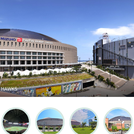
k HAWKS