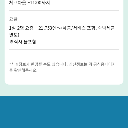
체크아웃 ~11:00까지
요금
1실 2명 요즘：21,753엔〜(세금/서비스 포함, 숙박세금
별토)
※식사 불포함
*시설정보가 변경될 수도 있습니다. 최신정보는 각 공식홈페이지
를 확인해주세요.