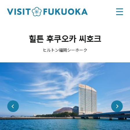
힐튼 후쿠오카 씨호크
ヒルトン福岡シーホーク