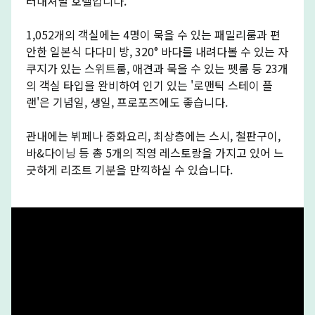
터내셔널 호텔입니다.
1,052개의 객실에는 4명이 묵을 수 있는 패밀리룸과 편
안한 일본식 다다미 방, 320° 바다를 내려다볼 수 있는 자
쿠지가 있는 스위트룸, 애견과 묵을 수 있는 펫룸 등 23개
의 객실 타입을 완비하여 인기 있는 '로맨틱 스테이 플
랜'은 기념일, 생일, 프로포즈에도 좋습니다.
관내에는 뷔페나 중화요리, 최상층에는 스시, 철판구이,
바&다이닝 등 총 5개의 직영 레스토랑을 가지고 있어 느
긋하게 리조트 기분을 만끽하실 수 있습니다.