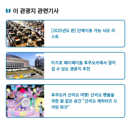
이 관광지 관련기사
[2025년도 판] 단체이용 가능 식당 리
스트
미즈호 페이페이돔 후쿠오카에서 걸어
갈 수 있는 관광지 추천
후쿠오카 산리오 여행! 산리오 팬들을
위한 꿈 같은 공간 "산리오 캐릭터즈 드
리밍 파크"