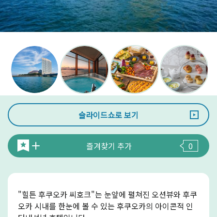
슬라이드쇼로 보기
즐겨찾기 추가
0
"힐튼 후쿠오카 씨호크"는 눈앞에 펼쳐진 오션뷰와 후쿠
오카 시내를 한눈에 볼 수 있는 후쿠오카의 아이콘적 인