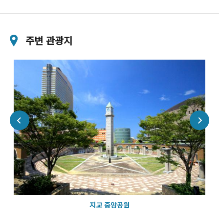
주변 관광지
지교 중앙공원