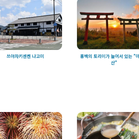
쓰야자키센켄 나고미
홍백의 토리이가 늘어서 있는 ”
산”