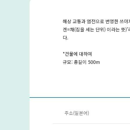
해상 교통과 염전으로 번영한 쓰야자키
겐=채(집을 세는 단위) 이라는 뜻)
다.
*건물에 대하여
규모: 총길이 500m
주소(일본어)