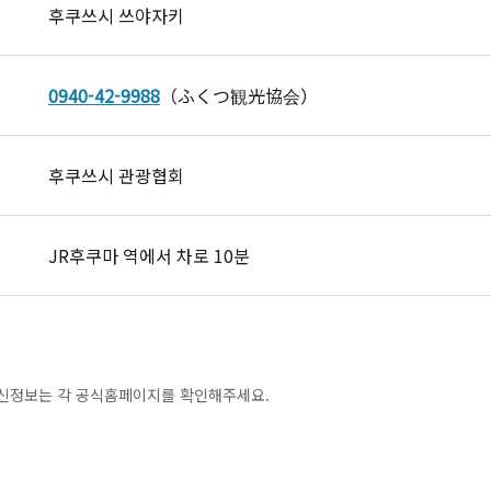
후쿠쓰시 쓰야자키
0940-42-9988
（ふくつ観光協会）
후쿠쓰시 관광협회
JR후쿠마 역에서 차로 10분
최신정보는 각 공식홈페이지를 확인해주세요.