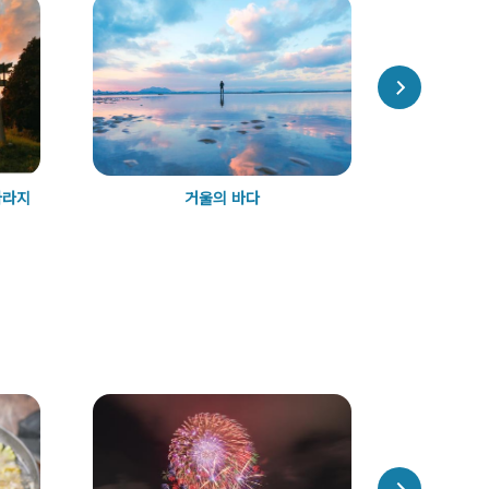
아라지
거울의 바다