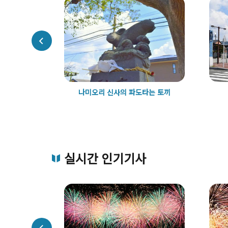
해안
나미오리 신사의 파도타는 토끼
실시간 인기기사