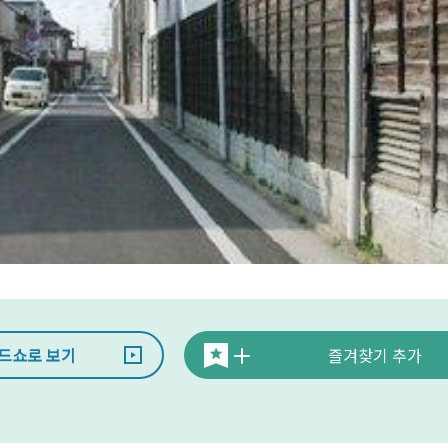
드쇼로 보기
즐겨찾기 추가