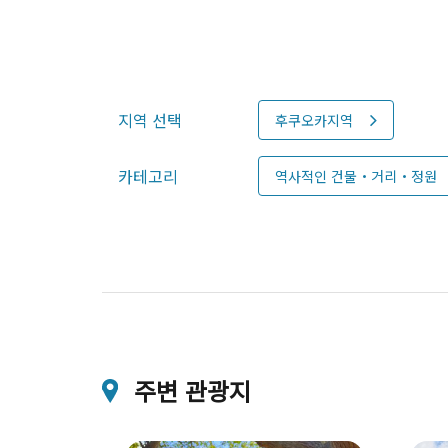
지역 선택
후쿠오카지역
카테고리
역사적인 건물・거리・정원
주변 관광지