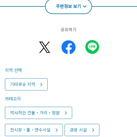
주변정보 보기
공유하기
지역 선택
기타큐슈 지역
카테고리
역사적인 건물・거리・정원
전시장・홀・연수시설
관광 시설