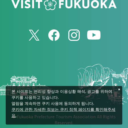
본 사이트는 편리성 향상과 이용상황 해석, 광고를 위하여
쿠키를 사용하고 있습니다.
열람을 계속하면 쿠키 사용에 동의하게 됩니다.
쿠키에 관한 자세한 정보는 쿠키 정책 페이지를 확인해주세
© Fukuoka Prefecture Tourism Association All Rights
요.
Reserved.