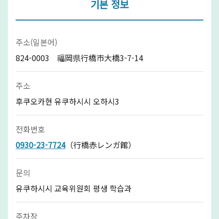
기본 정보
주소(일본어)
824-0003 福岡県行橋市大橋3-7-14
주소
후쿠오카현 유쿠하시시 오하시3
전화번호
0930-23-7724
（行橋赤レンガ館）
문의
유쿠하시시 교육위원회 평생 학습과
주차장