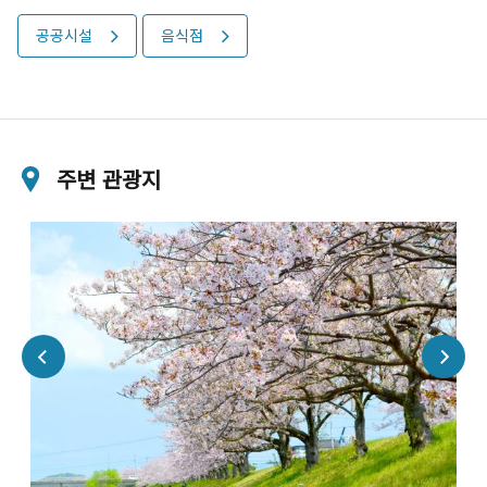
공공시설
음식점
주변 관광지