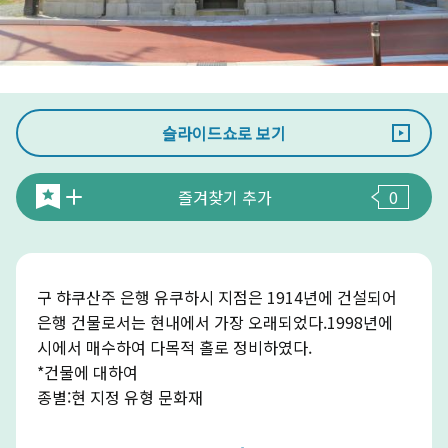
슬라이드쇼로 보기
즐겨찾기 추가
0
구 햐쿠산주 은행 유쿠하시 지점은 1914년에 건설되어
은행 건물로서는 현내에서 가장 오래되었다.1998년에
시에서 매수하여 다목적 홀로 정비하였다.
*건물에 대하여
종별:현 지정 유형 문화재