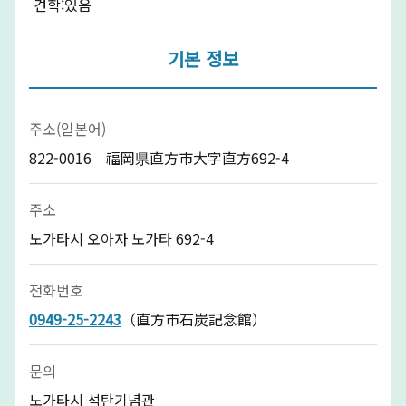
견학:있음
기본 정보
주소(일본어)
822-0016 福岡県直方市大字直方692-4
주소
노가타시 오아자 노가타 692-4
전화번호
0949-25-2243
（直方市石炭記念館）
문의
노가타시 석탄기념관