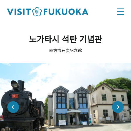
노가타시 석탄 기념관
直方市石炭記念館