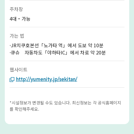
주차장
4대・가능
가는 법
·JR치쿠호본선「노가타 역」에서 도보 약 10분
·큐슈 자동차도「야하타IC」에서 차로 약 20분
웹사이트
http://yumenity.jp/sekitan/
*시설정보가 변경될 수도 있습니다. 최신정보는 각 공식홈페이지
를 확인해주세요.