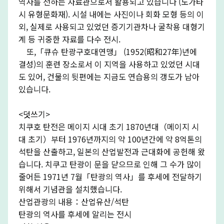
역사를 전하는 자료관으로서 활용되고 있습니다 (노가타
시 유형문화재). 시설 내에는 사진이나 회화 모형 등의 이
외, 실제로 사용되고 있었던 증기기관차나 굴착용 대형기
계 등 귀중한 자료를 다수 전시.
또,「큐슈 탄광구호대연맹」 (1952(昭和27年)년에
결성)의 훈련 장소로서 이 지역을 사용하고 있었던 시대
도 있어, 건물의 뒷편에는 지금도 연습용의 갱도가 남아
있습니다.
<덧쓰기>
치쿠호 탄전은 메이지 시대 초기 1870년대（메이지 시
대 초기）부터 1976년까지의 약 100년간에 약 8억톤의
석탄을 산출하고, 일본의 산업발전과 근대화에 공헌해 왔
습니다. 치쿠고 탄광이 문을 닫으므로 인해 그 수가 많이
줄어든 1971년 7월「탄광의 역사」를 후세에 전달하기
위해서 기념관을 설치했습니다.
산업관광의 내용：산업유산/석탄
탄광의 역사를 후세에 알리는 전시