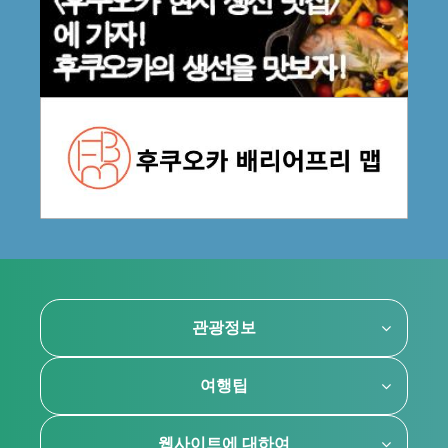
관광정보
여행팁
웹사이트에 대하여