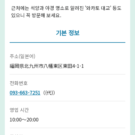
근처에는 석양과 야경 명소로 알려진 '와카토 대교' 등도
있으니 꼭 방문해 보세요.
기본 정보
주소(일본어)
福岡県北九州市八幡東区東田4-1-1
전화번호
093-663-7251
（(代)）
영업 시간
10:00～20:00