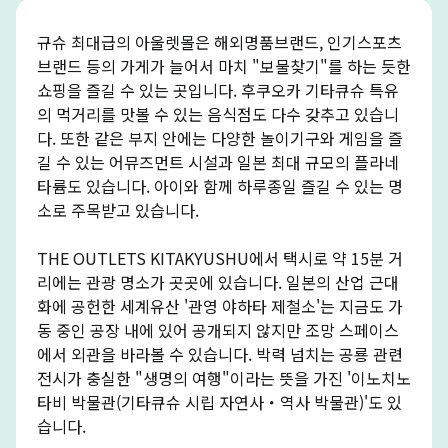
규슈 최대급의 아울렛몰은 해외명품브랜드, 인기스포츠
브랜드 등의 가게가 늘어서 마치 "보물찾기"를 하는 듯한
쇼핑을 즐길 수 있는 곳입니다. 후쿠오카 기타큐슈 특유
의 먹거리를 맛볼 수 있는 음식점도 다수 갖추고 있습니
다. 또한 같은 부지 안에는 다양한 놀이기구와 게임을 즐
길 수 있는 어뮤즈먼트 시설과 일본 최대 규모의 플라네
타륨도 있습니다. 아이와 함께 하루종일 즐길 수 있는 명
소로 주목받고 있습니다.
THE OUTLETS KITAKYUSHU에서 택시로 약 15분 거
리에는 관광 명소가 곳곳에 있습니다. 일본의 산업 근대
화에 공헌한 세계유산 '관영 야하타 제철소'는 지금도 가
동 중인 공장 내에 있어 공개되지 않지만 조망 스페이스
에서 외관을 바라볼 수 있습니다. 박력 넘치는 공룡 관련
전시가 충실한 "생명의 여행"이라는 뜻을 가진 '이노치노
타비 박물관(기타큐슈 시립 자연사・역사 박물관)'도 있
습니다.