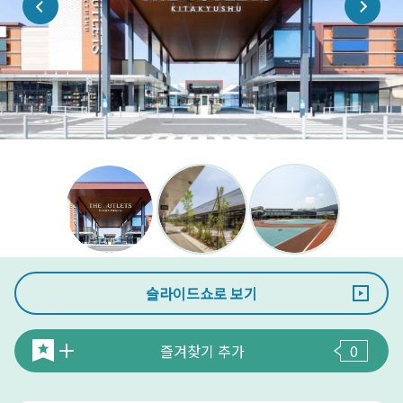
슬라이드쇼로 보기
즐겨찾기 추가
0