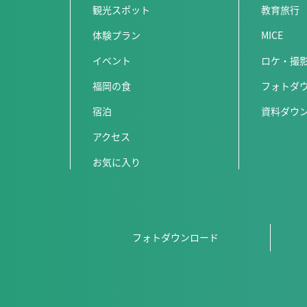
観光スポット
教育旅行
体験プラン
MICE
イベント
ロケ・撮
福岡の食
フォトダ
宿泊
資料ダウ
アクセス
お気に入り
フォトダウンロード