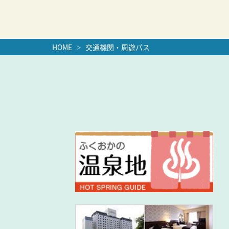
HOME
交通機関・周遊パス