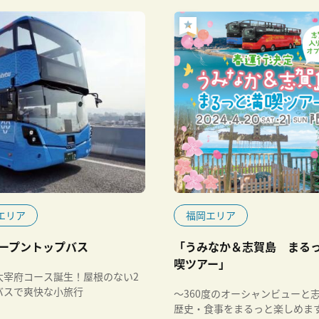
エリア
福岡エリア
ープントップバス
「うみなか＆志賀島 まる
喫ツアー」
太宰府コース誕生！屋根のない2
バスで爽快な小旅行
～360度のオーシャンビューと
歴史・食事をまるっと楽しめま