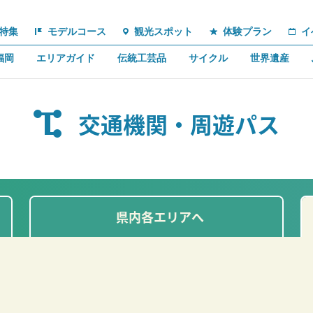
特集
モデルコース
観光スポット
体験プラン
イ
福岡
エリアガイド
伝統工芸品
サイクル
世界遺産
交通機関・周遊パス
県内各エリアへ