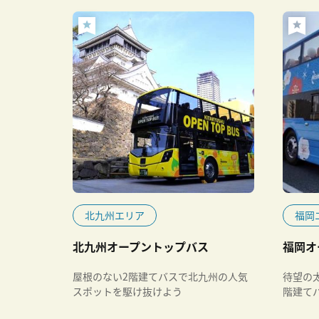
北九州エリア
福岡
北九州オープントップバス
福岡オ
屋根のない2階建てバスで北九州の人気
待望の
スポットを駆け抜けよう
階建て