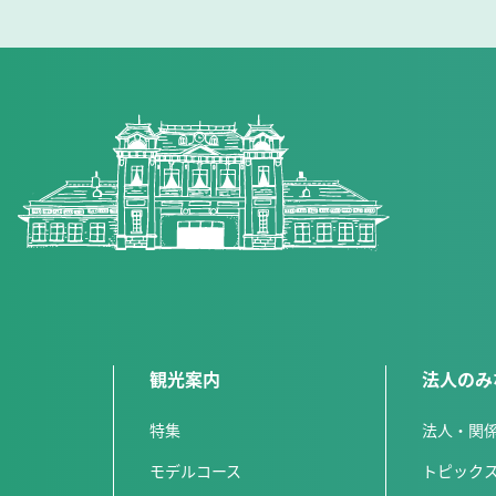
観光案内
法人のみ
特集
法人・関
モデルコース
トピック