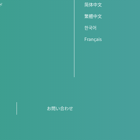
ド
简体中文
繁體中文
한국어
Français
お問い合わせ