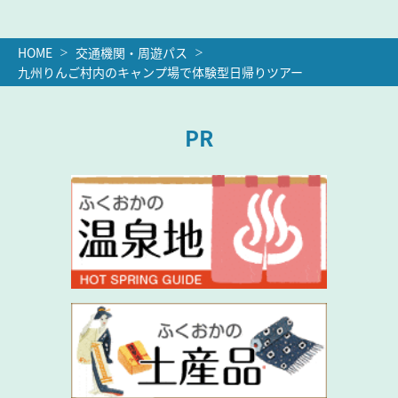
HOME
交通機関・周遊パス
九州りんご村内のキャンプ場で体験型日帰りツアー
PR