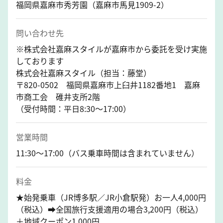
福岡県嘉麻市秀芳園（嘉麻市馬見1909-2）
問い合わせ先
※株式会社嘉麻スタイルが嘉麻市から委託を受け実施
しております
株式会社嘉麻スタイル（担当：藤堂）
〒820-0502 福岡県嘉麻市上臼井1182番地1 嘉麻
市商工会 碓井支所2階
（受付時間：平日8:30～17:00）
営業時間
11:30～17:00（バス乗車時間は含まれていません）
料金
★始発乗車（JR博多駅／JR小倉駅発）お一人4,000円
（税込）➡全国旅行支援適用の場合3,200円（税込）
＋地域クーポン1,000円