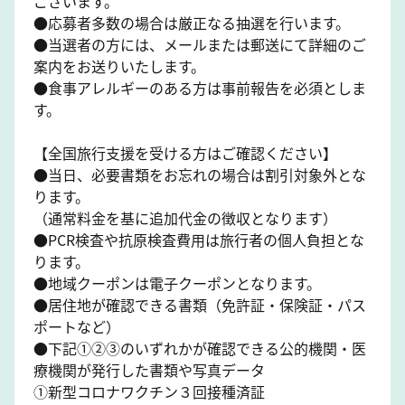
ございます。
●応募者多数の場合は厳正なる抽選を行います。
●当選者の方には、メールまたは郵送にて詳細のご
案内をお送りいたします。
●食事アレルギーのある方は事前報告を必須としま
す。
【全国旅行支援を受ける方はご確認ください】
●当日、必要書類をお忘れの場合は割引対象外とな
ります。
（通常料金を基に追加代金の徴収となります）
●PCR検査や抗原検査費用は旅行者の個人負担とな
ります。
●地域クーポンは電子クーポンとなります。
●居住地が確認できる書類（免許証・保険証・パス
ポートなど）
●下記①②③のいずれかが確認できる公的機関・医
療機関が発行した書類や写真データ
①新型コロナワクチン３回接種済証