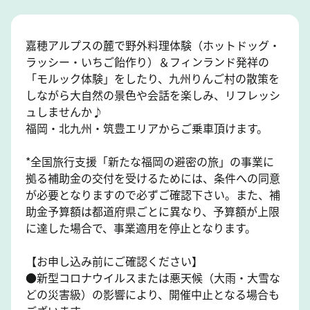
嘉穂アルプスの麓で野外料理体験（ホットドッグ・
ラッシー・いちご飴作り）＆フィンランド発祥の
「モルック体験」をしたり、九州りんご村の散策を
しながら大自然の景色や会話を楽しみ、リフレッシ
ュしませんか♪
福岡・北九州・筑豊エリアからご乗車頂けます。
*全国旅行支援「新たな福岡の避密の旅」の事業に
拠る補助金の交付を受けるためには、条件への同意
が必要となりますので必ずご確認下さい。また、補
助金予算額は都道府県ごとに異なり、予算額が上限
に達した場合で、事業適用を停止となります。
【お申し込み前にご確認ください】
●新型コロナウイルスまたは悪天候（大雨・大雪な
どの災害級）の影響により、開催中止となる場合も