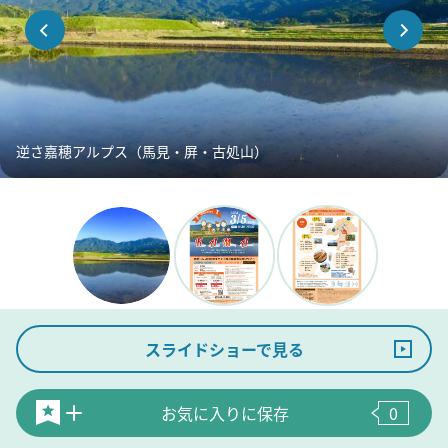
逆さ嘉穂アルプス（馬見・屏・古処山）
スライドショーで見る
お気に入りに保存
0