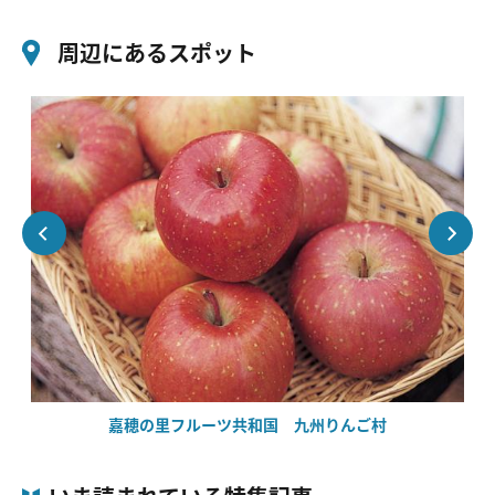
周辺にあるスポット
嘉穂の里フルーツ共和国 九州りんご村