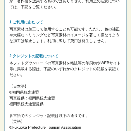
が、著作権を放棄するものではありません。
利用上の注意につい
ては、下記をご覧ください。
ご利用にあたって
写真素材は加工して使用することも可能です。ただし、色の補正
や大幅なトリミングなど写真素材のイメージを著しく損なうよう
な加工は禁止します。
利用に際して費用は発生しません。
クレジットの記載について
本フォトダウンロードの写真素材を雑誌等の印刷物やWEBサイト
等に掲載する際は、下記のいずれかのクレジットの記載を表記く
ださい。
【日本語】
©福岡県観光連盟
写真提供：福岡県観光連盟
福岡県観光連盟提供
多言語でのクレジット記載は以下の通りです。
【英語】
©Fukuoka Prefecture Tourism Association