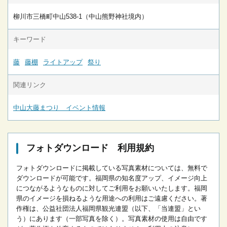
柳川市三橋町中山538-1（中山熊野神社境内）
キーワード
藤
藤棚
ライトアップ
祭り
関連リンク
中山大藤まつり イベント情報
フォトダウンロード 利用規約
フォトダウンロードに掲載している写真素材については、無料で
ダウンロードが可能です。
福岡県の知名度アップ、イメージ向上
につながるようなものに対してご利用をお願いいたします。
福岡
県のイメージを損ねるような用途への利用はご遠慮ください。
著
作権は、公益社団法人福岡県観光連盟（以下、「当連盟」とい
う）にあります（一部写真を除く）。写真素材の使用は自由です