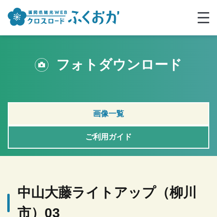
フォトダウンロード
画像一覧
ご利用ガイド
中山大藤ライトアップ（柳川
市）03