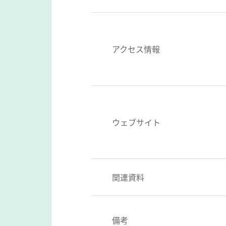
アクセス情報
ウェブサイト
関連資料
備考