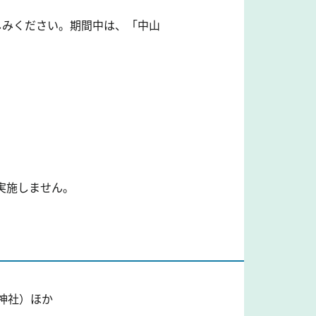
しみください。期間中は、「中山
）
実施しません。
野神社）ほか