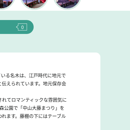
0
ている名木は、江戸時代に地元で
と伝えられています。地元保存会
されてロマンティックな雰囲気に
の森公園で「中山大藤まつり」を
われます。藤棚の下にはテーブル