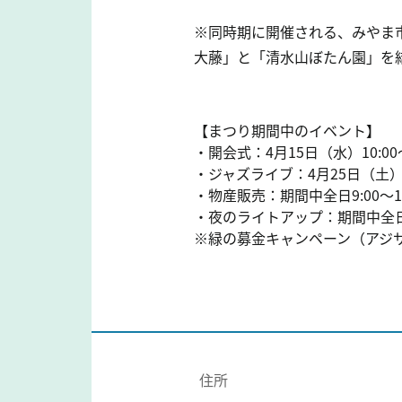
※同時期に開催される、みやま
大藤」と「清水山ぼたん園」を
【まつり期間中のイベント】
・開会式：4月15日（水）10:00
・ジャズライブ：4月25日（土
・物産販売：期間中全日9:00～17
・夜のライトアップ：期間中全日 
※緑の募金キャンペーン（アジサ
住所