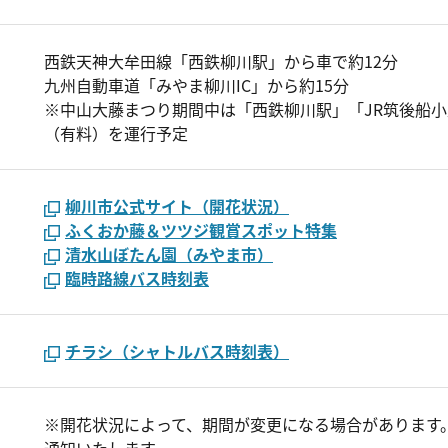
西鉄天神大牟田線「西鉄柳川駅」から車で約12分
九州自動車道「みやま柳川IC」から約15分
※中山大藤まつり期間中は「西鉄柳川駅」「JR筑後船
（有料）を運行予定
柳川市公式サイト（開花状況）
ふくおか藤＆ツツジ観賞スポット特集
清水山ぼたん園（みやま市）
臨時路線バス時刻表
チラシ（シャトルバス時刻表）
※開花状況によって、期間が変更になる場合があります