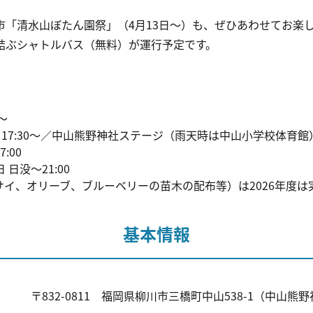
市「清水山ぼたん園祭」（4月13日～）も、ぜひあわせてお楽
結ぶシャトルバス（無料）が運行予定です。
～
）17:30～／中山熊野神社ステージ（雨天時は中山小学校体育館
:00
日没～21:00
イ、オリーブ、ブルーベリーの苗木の配布等）は2026年度は
基本情報
〒832-0811 福岡県柳川市三橋町中山538-1（中山熊