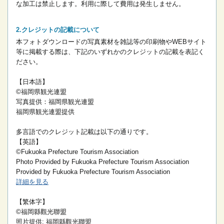
な加工は禁止します。
利用に際して費用は発生しません。
クレジットの記載について
本フォトダウンロードの写真素材を雑誌等の印刷物やWEBサイト
等に掲載する際は、下記のいずれかのクレジットの記載を表記く
ださい。
【日本語】
©福岡県観光連盟
写真提供：福岡県観光連盟
福岡県観光連盟提供
多言語でのクレジット記載は以下の通りです。
【英語】
©Fukuoka Prefecture Tourism Association
Photo Provided by Fukuoka Prefecture Tourism Association
Provided by Fukuoka Prefecture Tourism Association
詳細を見る
【繁体字】
©福岡縣觀光聯盟
照片提供: 福岡縣觀光聯盟