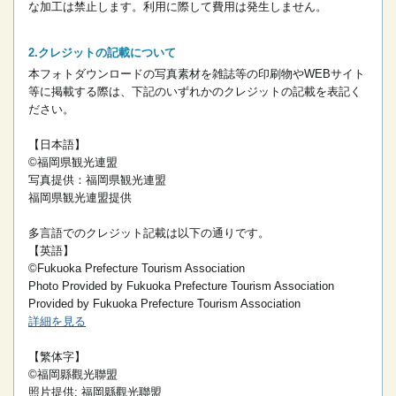
な加工は禁止します。
利用に際して費用は発生しません。
クレジットの記載について
本フォトダウンロードの写真素材を雑誌等の印刷物やWEBサイト
等に掲載する際は、下記のいずれかのクレジットの記載を表記く
ださい。
【日本語】
©福岡県観光連盟
写真提供：福岡県観光連盟
福岡県観光連盟提供
多言語でのクレジット記載は以下の通りです。
【英語】
©Fukuoka Prefecture Tourism Association
Photo Provided by Fukuoka Prefecture Tourism Association
Provided by Fukuoka Prefecture Tourism Association
詳細を見る
【繁体字】
©福岡縣觀光聯盟
照片提供: 福岡縣觀光聯盟