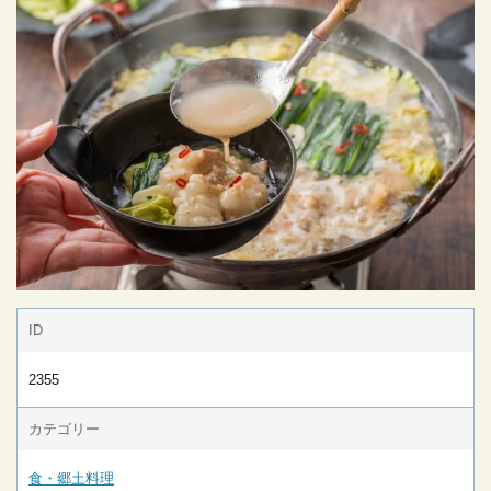
ID
2355
カテゴリー
食・郷土料理