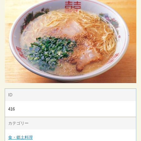
ID
416
カテゴリー
食・郷土料理