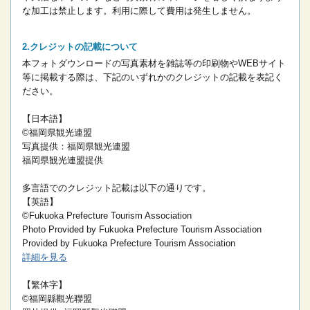
な加工は禁止します。
利用に際して費用は発生しません。
クレジットの記載について
本フォトダウンロードの写真素材を雑誌等の印刷物やWEBサイト
等に掲載する際は、下記のいずれかのクレジットの記載を表記く
ださい。
【日本語】
©福岡県観光連盟
写真提供：福岡県観光連盟
福岡県観光連盟提供
多言語でのクレジット記載は以下の通りです。
【英語】
©Fukuoka Prefecture Tourism Association
Photo Provided by Fukuoka Prefecture Tourism Association
Provided by Fukuoka Prefecture Tourism Association
詳細を見る
【繁体字】
©福岡縣觀光聯盟