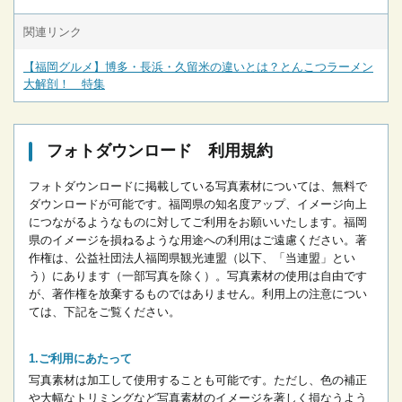
関連リンク
【福岡グルメ】博多・長浜・久留米の違いとは？とんこつラーメン
大解剖！ 特集
フォトダウンロード 利用規約
フォトダウンロードに掲載している写真素材については、無料で
ダウンロードが可能です。
福岡県の知名度アップ、イメージ向上
につながるようなものに対してご利用をお願いいたします。
福岡
県のイメージを損ねるような用途への利用はご遠慮ください。
著
作権は、公益社団法人福岡県観光連盟（以下、「当連盟」とい
う）にあります（一部写真を除く）。写真素材の使用は自由です
が、著作権を放棄するものではありません。
利用上の注意につい
ては、下記をご覧ください。
ご利用にあたって
写真素材は加工して使用することも可能です。ただし、色の補正
や大幅なトリミングなど写真素材のイメージを著しく損なうよう