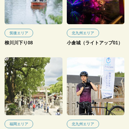
筑後エリア
北九州エリア
柳川川下り08
小倉城（ライトアップ01）
福岡エリア
北九州エリア