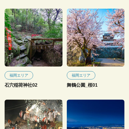
福岡エリア
福岡エリア
石穴稲荷神社02
舞鶴公園_桜01