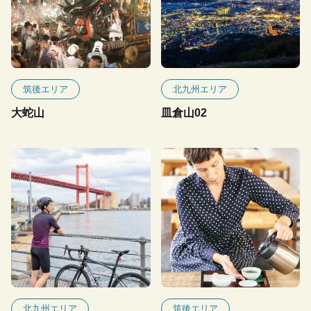
筑後エリア
北九州エリア
大蛇山
皿倉山02
北九州エリア
筑後エリア