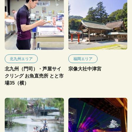
北九州エリア
福岡エリア
北九州（門司）・芦屋サイ
宗像大社中津宮
クリング お魚直売所 とと市
場35（横）