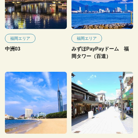
福岡エリア
福岡エリア
中洲03
みずほPayPayドーム 福
岡タワー（百道）