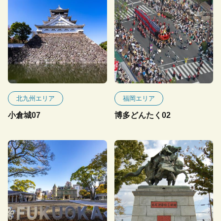
北九州エリア
福岡エリア
小倉城07
博多どんたく02