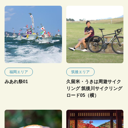
福岡エリア
筑後エリア
みあれ祭01
久留米・うきは周遊サイク
リング 筑後川サイクリング
ロード05（横）