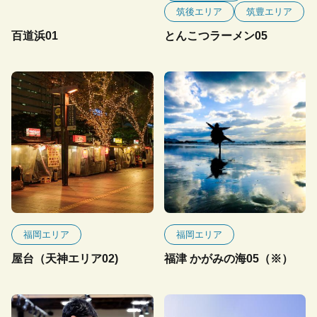
筑後エリア
筑豊エリア
百道浜01
とんこつラーメン05
福岡エリア
福岡エリア
屋台（天神エリア02)
福津 かがみの海05（※）