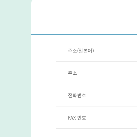
주소(일본어)
주소
전화번호
FAX 번호