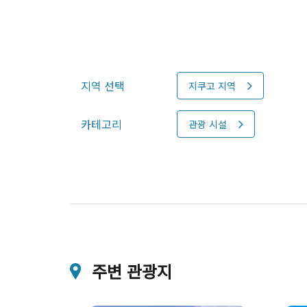
지역 선택
지쿠고 지역
카테고리
관광 시설
주변 관광지