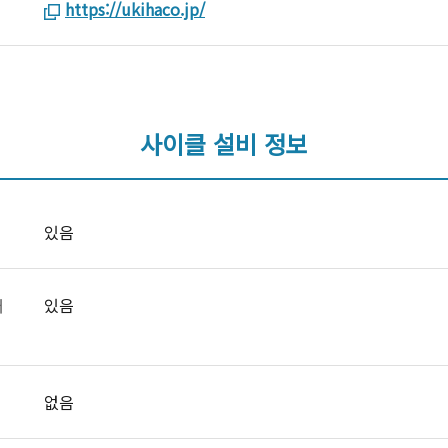
https://ukihaco.jp/
사이클 설비 정보
있음
대
있음
없음