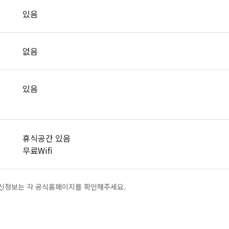
있음
없음
있음
휴식공간 있음
무료Wifi
최신정보는 각 공식홈페이지를 확인해주세요.