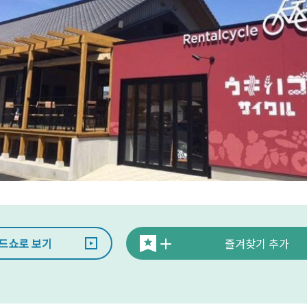
드쇼로 보기
즐겨찾기 추가