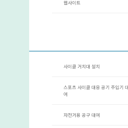
웹사이트
사이클 거치대 설치
스포츠 사이클 대응 공기 주입기 
여
자전거용 공구 대여