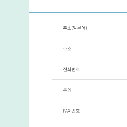
주소(일본어)
주소
전화번호
문의
FAX 번호