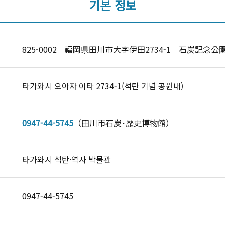
기본 정보
825-0002 福岡県田川市大字伊田2734-1 石炭記念公
타가와시 오아자 이타 2734-1(석탄 기념 공원내)
0947-44-5745
（田川市石炭･歴史博物館）
타가와시 석탄·역사 박물관
0947-44-5745