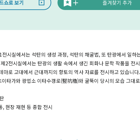
드쇼로 보기
즐겨찾기 추가
1전시실에서는 석탄의 생성 과정, 석탄의 채굴법, 또 탄광에서 일하는
 제2전시실에서는 탄광의 생활 속에서 생긴 회화나 문학 작품을 전
테마로 고대에서 근대까지의 향토의 역사 자료를 전시하고 있습니다.
미츠이타가와 광업소 이타수갱로(竪坑櫓)와 굴뚝이 당시의 모습 그대로
석탄
, 현장 재현 등 종합 전시