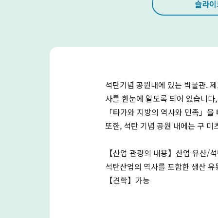
슬라이
석탄기념 공원내에 있는 박물관. 제
사를 한눈에 알도록 되어 있습니다,
「타가와 지방의 역사와 민족」을 
또한, 석탄 기념 공원 내에는 구 
【산업 관광의 내용】산업 유산/
석탄산업의 역사를 포함한 생산 유통
【견학】가능