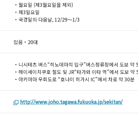
・월요일 (제3월요일을 제외)
・제3일요일
・국경일의 다음날, 12/29〜1/3
있음・20대
・니시테츠 버스“히노데마치 입구”버스정류장에서 도보 약 5
・헤이세이치쿠호 철도 및 JR“타가와 이타 역”에서 도보 약 5
・야키야마 우회도로 “호나미 히가시 IC”에서 차로 약 30분
http://www.joho.tagawa.fukuoka.jp/sekitan/