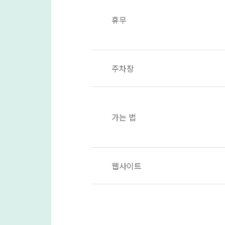
휴무
주차장
가는 법
웹사이트