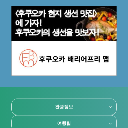
관광정보
여행팁