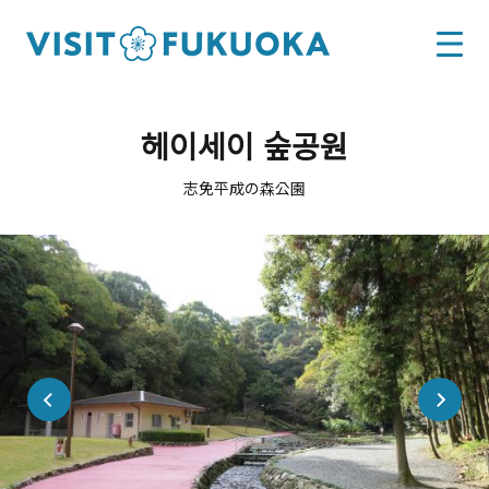
헤이세이 숲공원
志免平成の森公園