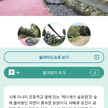
슬라이드쇼로 보기
즐겨찾기 추가
0
시메 미나미 초등학교 옆에 있는 ’헤이세이 숲공원’은 숲
에 둘러쌓인 자연이 풍부한 공원이다. 바베큐 공간이 갖