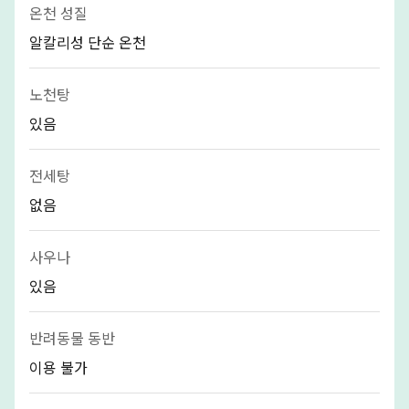
온천 성질
알칼리성 단순 온천
노천탕
있음
전세탕
없음
사우나
있음
반려동물 동반
이용 불가