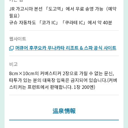
JR 가고시마 본선 「도고역」에서 무료 송영 가능（예약
필요）
규슈 자동차도 「코가 IC」「쿠라테 IC」에서 약 40분
웹사이트
머큐어 후쿠오카 무나카타 리조트 & 스파 공식 사이트
비고
8cm×10cm의 커버스티커 2장으로 가릴 수 없는 문신,
타투가 있는 분의 대욕장 입욕은 금지되어 있습니다.(커버
스티커는 프런트에서 판매합니다. 1장 200엔)
温泉情報