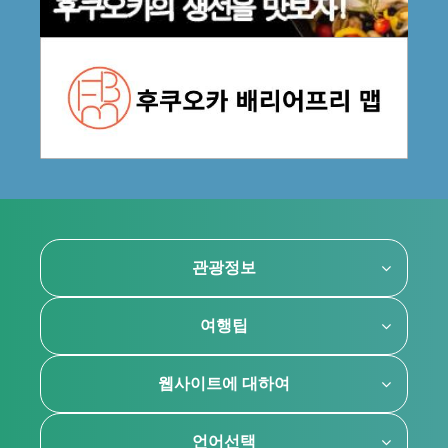
관광정보
여행팁
웹사이트에 대하여
언어선택