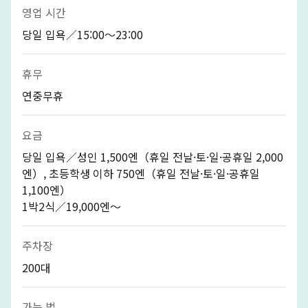
영업 시간
당일 입욕／15:00〜23:00
휴무
연중무휴
요금
당일 입욕／성인 1,500엔（휴일 전날·토·일·공휴일 2,000
엔）, 초등학생 이하 750엔（휴일 전날·토·일·공휴일
1,100엔）
1박2식／19,000엔～
주차장
200대
가는 법