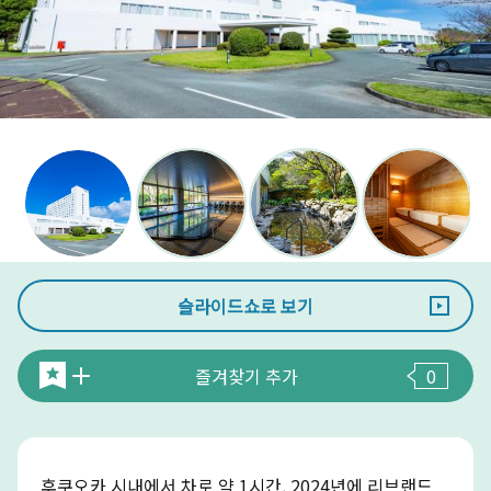
슬라이드쇼로 보기
즐겨찾기 추가
0
후쿠오카 시내에서 차로 약 1시간. 2024년에 리브랜드