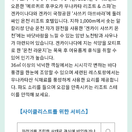
오픈한 ‘메르퀴르 후쿠오카 무나카타 리조트 & 스파’는
겐카이나다와 겐카이 국정공원 ‘사쓰키 마쓰바라’에 둘러
싸인 온천 리조트 호텔입니다. 지하 1,000m에서 솟는 알
칼리성 단순 온천 자가 원천을 사용한 ‘겐카이 사쓰키 온
천’에는 바닷바람을 느낄 수 있는 암반 노천탕과 사우나
가 마련되어 있습니다. 겐카이나다에 지는 석양을 모티프
로 한 ‘온천 라운지’는 목욕 후 여유롭게 휴식을 취할 수
있어 인기가 높습니다.
36㎡ 이상의 넉넉한 객실에서는 시시각각 변하는 바다
풍경을 한눈에 조망할 수 있으며 세련된 레스토랑에서는
무나카타산 식재료를 풍성하게 사용한 요리를 제공합니
다. 파도 소리를 들으며 오감을 만족시키는 리조트 스테
이를 만끽해 보세요.
【사이클리스트를 위한 서비스】
○
자전거를 조립한 상태로 객실에 반입하거나