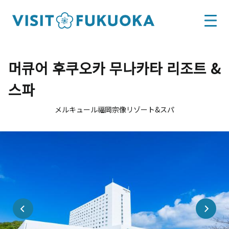
머큐어 후쿠오카 무나카타 리조트 &
스파
メルキュール福岡宗像リゾート&スパ