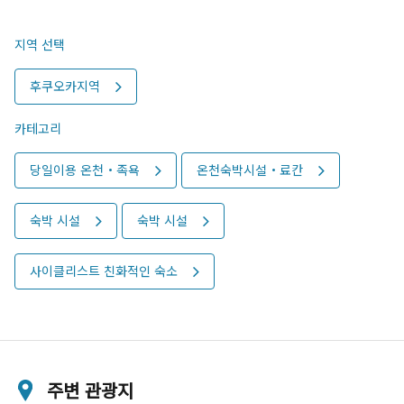
지역 선택
후쿠오카지역
카테고리
당일이용 온천・족욕
온천숙박시설・료칸
숙박 시설
숙박 시설
사이클리스트 친화적인 숙소
주변 관광지