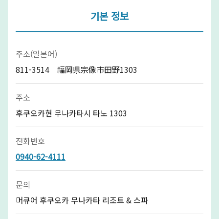
기본 정보
주소(일본어)
811-3514 福岡県宗像市田野1303
주소
후쿠오카현 무나카타시 타노 1303
전화번호
0940-62-4111
문의
머큐어 후쿠오카 무나카타 리조트 & 스파