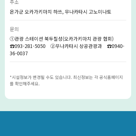
주소
온가군 오카가키마치 하쓰, 무나카타시 고노미나토
문의
①관광 스테이션 북두칠성(오카가키마치 관광 협회)
☎093-281-5050 ②무나카타시 상공관광과 ☎0940-
36-0037
*시설정보가 변경될 수도 있습니다. 최신정보는 각 공식홈페이지
를 확인해주세요.