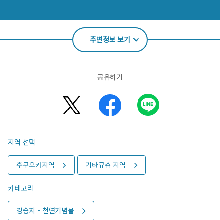
주변정보 보기
공유하기
지역 선택
후쿠오카지역
기타큐슈 지역
카테고리
경승지・천연기념물