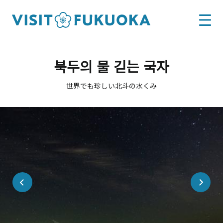
북두의 물 긷는 국자
世界でも珍しい北斗の水くみ