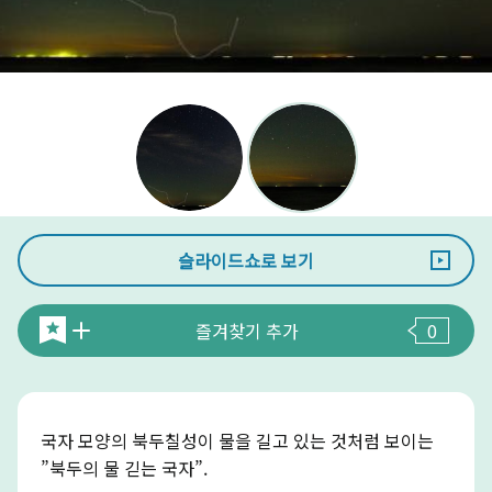
슬라이드쇼로 보기
즐겨찾기 추가
0
국자 모양의 북두칠성이 물을 길고 있는 것처럼 보이는
”북두의 물 긷는 국자”.