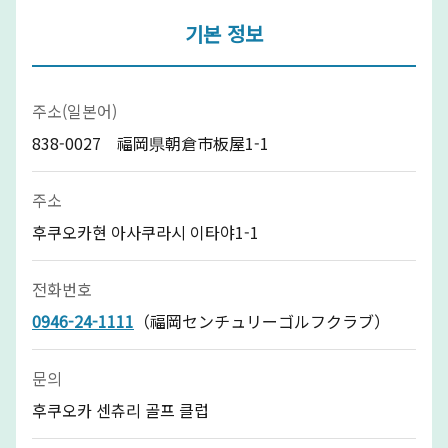
기본 정보
주소(일본어)
838-0027 福岡県朝倉市板屋1-1
주소
후쿠오카현 아사쿠라시 이타야1-1
전화번호
0946-24-1111
（福岡センチュリーゴルフクラブ）
문의
후쿠오카 센츄리 골프 클럽