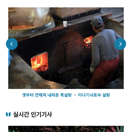
옛부터 전해져 내려온 흑설탕 ・ 미나기사토우 설탕
실시간 인기기사