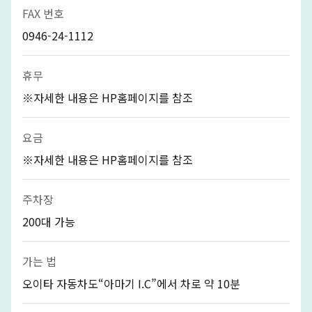
FAX 번호
0946-24-1112
휴무
※자세한 내용은 HP홈페이지를 참조
요금
※자세한 내용은 HP홈페이지를 참조
주차장
200대 가능
가는 법
오이타 자동차도“아마기 I.C”에서 차로 약 10분