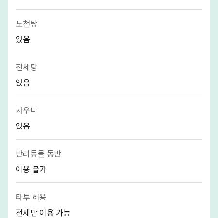
노천탕
있음
전세탕
있음
사우나
있음
반려동물 동반
이용 불가
타투 허용
전세만 이용 가능