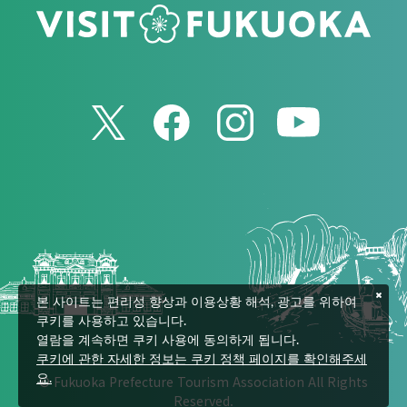
본 사이트는 편리성 향상과 이용상황 해석, 광고를 위하여
쿠키를 사용하고 있습니다.
열람을 계속하면 쿠키 사용에 동의하게 됩니다.
쿠키에 관한 자세한 정보는 쿠키 정책 페이지를 확인해주세
© Fukuoka Prefecture Tourism Association All Rights
요.
Reserved.