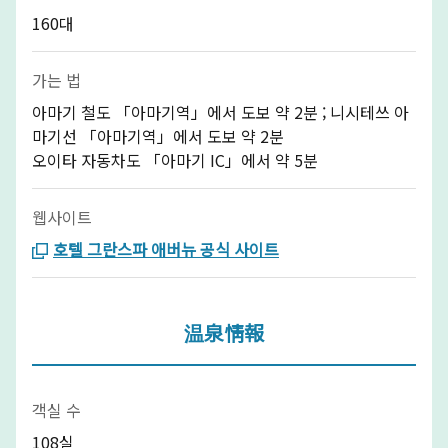
160대
가는 법
아마기 철도 「아마기역」에서 도보 약 2분 ; 니시테쓰 아
마기선 「아마기역」에서 도보 약 2분
오이타 자동차도 「아마기 IC」에서 약 5분
웹사이트
호텔 그란스파 애버뉴 공식 사이트
温泉情報
객실 수
108실