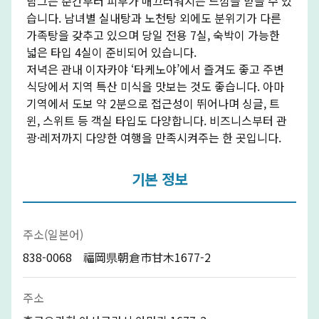
담그는 순간부터 피부가 매끄러워지는 느낌을 받을 수 있
습니다. 남녀별 실내탕과 노천탕 외에도 분위기가 다른
가족탕을 갖추고 있으며 당일 전용 7실, 숙박이 가능한
넓은 타입 4실이 준비되어 있습니다.
저녁은 관내 이자카야 ‘타케노야’에서 즐겨도 좋고 주변
식당에서 지역 특산 미식을 맛보는 것도 좋습니다. 아마
기역에서 도보 약 2분으로 접근성이 뛰어나며 싱글, 트
윈, 스위트 등 객실 타입도 다양합니다. 비즈니스부터 관
광·레저까지 다양한 여행을 만족시켜주는 한 곳입니다.
기본 정보
주소(일본어)
838-0068 福岡県朝倉市甘木1677-2
주소