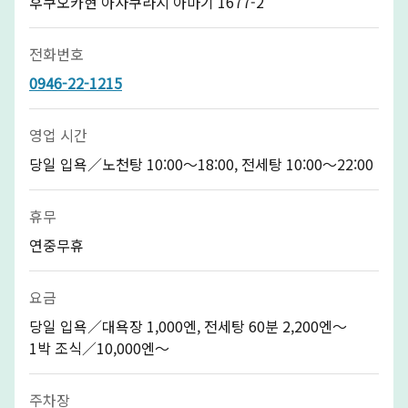
후쿠오카현 아사쿠라시 아마기 1677-2
전화번호
0946-22-1215
영업 시간
당일 입욕／노천탕 10:00～18:00, 전세탕 10:00～22:00
휴무
연중무휴
요금
당일 입욕／대욕장 1,000엔, 전세탕 60분 2,200엔～
1박 조식／10,000엔～
주차장