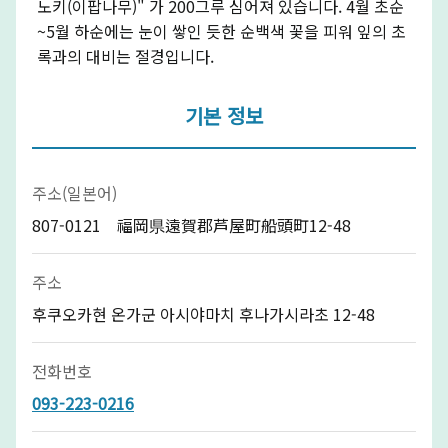
노키(이팝나무)" 가 200그루 심어져 있습니다. 4월 초순
~5월 하순에는 눈이 쌓인 듯한 순백색 꽃을 피워 잎의 초
록과의 대비는 절경입니다.
기본 정보
주소(일본어)
807-0121 福岡県遠賀郡芦屋町船頭町12-48
주소
후쿠오카현 온가군 아시야마치 후나가시라초 12-48
전화번호
093-223-0216