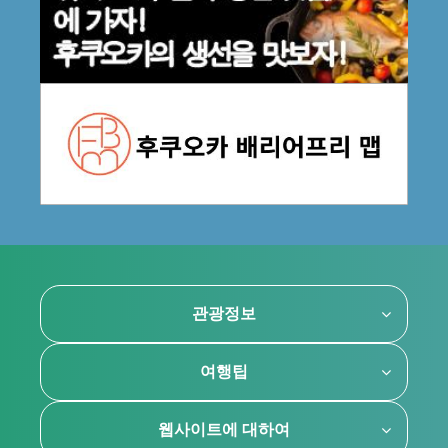
관광정보
여행팁
웹사이트에 대하여