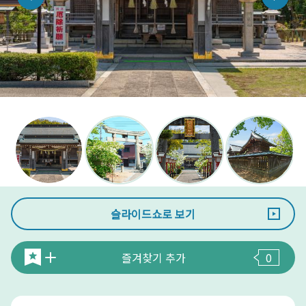
슬라이드쇼로 보기
즐겨찾기 추가
0