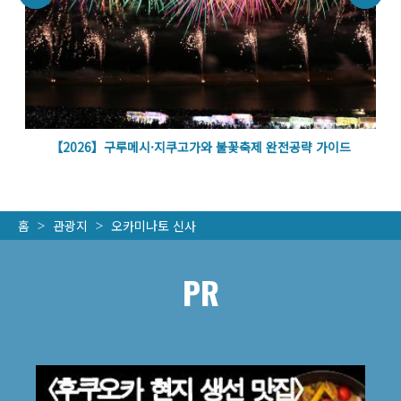
벽
【2026】구루메시·지쿠고가와 불꽃축제 완전공략 가이드
홈
관광지
오카미나토 신사
PR