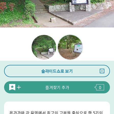
슬라이드쇼로 보기
즐겨찾기 추가
0
온가가와 강 유역에서 최고의 고분을 중심으로 한 5기의