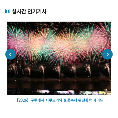
실시간 인기기사
벽
【2026】구루메시·지쿠고가와 불꽃축제 완전공략 가이드