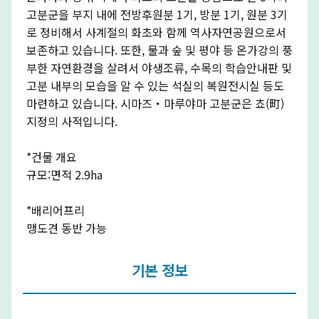
고분군을 부지 내에 전방후원분 1기, 방분 1기, 원분 3기
로 정비해서 사계절의 화초와 함께 역사자연공원으로서
보존하고 있습니다. 또한, 물과 숲 및 평야 등 온가강의 풍
부한 자연환경을 살려서 야생조류, 수목의 학습안내판 및
고분 내부의 모습을 알 수 있는 석실의 복원전시실 등도
마련하고 있습니다. 시마즈・마루야마 고분군은 쵸(町)
지정의 사적입니다.
*건물 개요
규모:면적 2.9ha
*배리어프리
맹도견 동반 가능
기본 정보