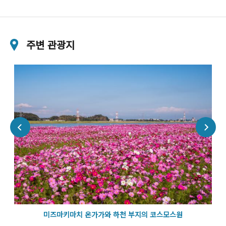
주변 관광지
미즈마키마치 온가가와 하천 부지의 코스모스원