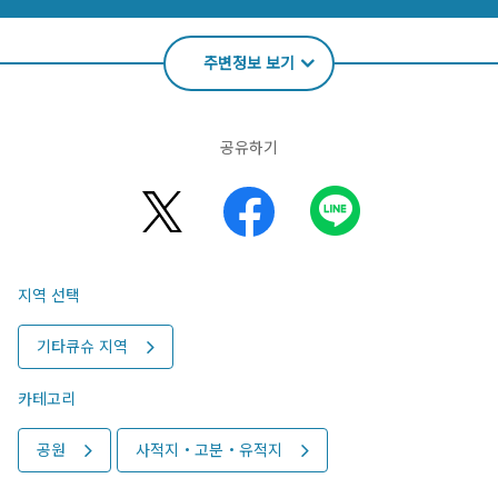
주변정보 보기
공유하기
지역 선택
기타큐슈 지역
카테고리
공원
사적지・고분・유적지