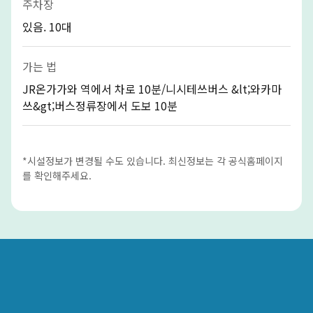
주차장
있음. 10대
가는 법
JR온가가와 역에서 차로 10분/니시테쓰버스 &lt;와카마
쓰&gt;버스정류장에서 도보 10분
*시설정보가 변경될 수도 있습니다. 최신정보는 각 공식홈페이지
를 확인해주세요.