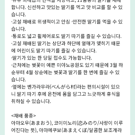
합니다. 신선하고 맛있는 딸기를 먹고 맛 비교를 할 수 있
습니다.
·고설 재배로 위생적이고 안심 ·안전한 딸기를 먹을 수 있
습니다.
·통로도 넓고 휠체어로도 딸기 따기를 즐길 수 있습니다.
·고설 재배된 딸기는 상단과 하단에 열매가 맺히기 때문
에 어린이도 딸기 따기를 즐길 수 있습니다.
·딸기가 있는 한 당일 접수도 가능합니다.
·근처에는 벚꽃이 예쁜 미야노공원도 있기 때문에 3월 하
순부터 4월 상순에는 벚꽃과 딸기를 한 번에 즐길 수 있
습니다.
·옆에는 벤가라무라(べんがら村)라는 편의시설이 있으
니 딸기 따기 후에 온천에 몸을 담그고 느긋하게 휴식을
취하실 수 있습니다.
<재배 품종>
아마오우(あまおう), 코이미노리(恋みのり/사랑이 이루
어진다는 뜻), 아마에쿠보(あまえくぼ/달콤한 보조개라