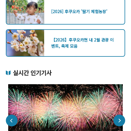
[2026] 후쿠오카 '딸기 체험농장'
【2026】후쿠오카현 내 2월 관광 이
벤트, 축제 모음
실시간 인기기사