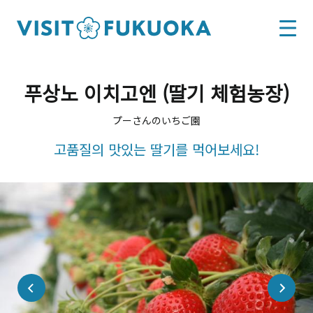
푸상노 이치고엔 (딸기 체험농장)
プーさんのいちご園
고품질의 맛있는 딸기를 먹어보세요!