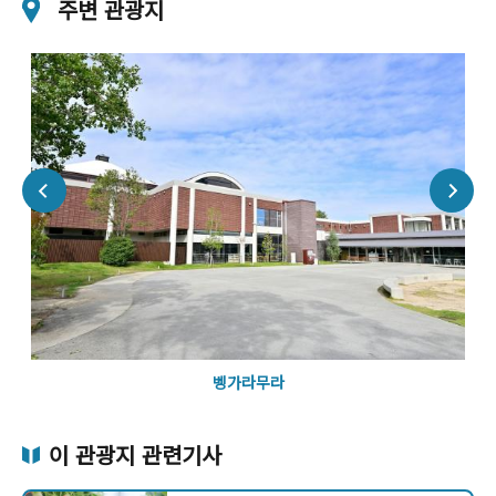
주변 관광지
벵가라무라
이 관광지 관련기사