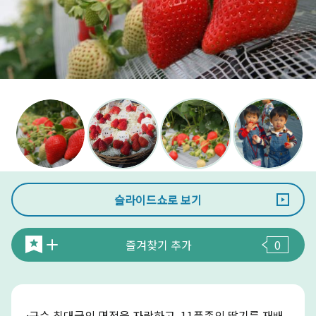
슬라이드쇼로 보기
즐겨찾기 추가
0
·규슈 최대급의 면적을 자랑하고, 11품종의 딸기를 재배