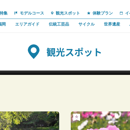
特集
モデルコース
観光スポット
体験プラン
イ
福岡
エリアガイド
伝統工芸品
サイクル
世界遺産
観光スポット
福ふくの里の「菜の花」