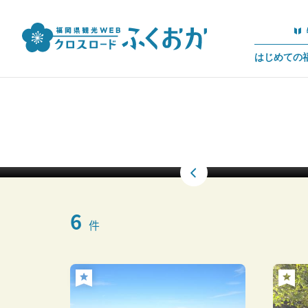
はじめての
6
件