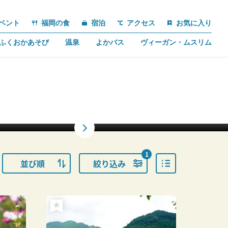
ベント
福岡の食
宿泊
アクセス
お気に入り
ふくおかあそび
温泉
よかバス
ヴィーガン・ムスリム
1
並び順
絞り込み