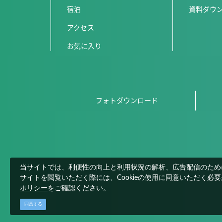
宿泊
資料ダウ
アクセス
お気に入り
フォトダウンロード
当サイトでは、利便性の向上と利用状況の解析、広告配信のためにC
サイトを閲覧いただく際には、Cookieの使用に同意いただく必
ポリシー
をご確認ください。
同意する