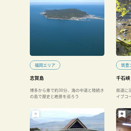
福岡エリア
筑豊
志賀島
千石峡
博多から車で約30分、海の中道と陸続き
県道に
の島で歴史と絶景を巡ろう
イブコ