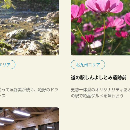
エリア
北九州エリア
道の駅しんよしとみ遺跡前
沿って渓谷美が続く、絶好のドラ
史跡一体型のオリジナリティあ
ース
の駅で絶品グルメを味わおう