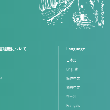
営組織について
Language
日本語
English
ド
简体中文
繁體中文
한국어
Français