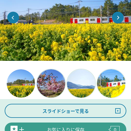
スライドショーで見る
お気に入りに保存
0