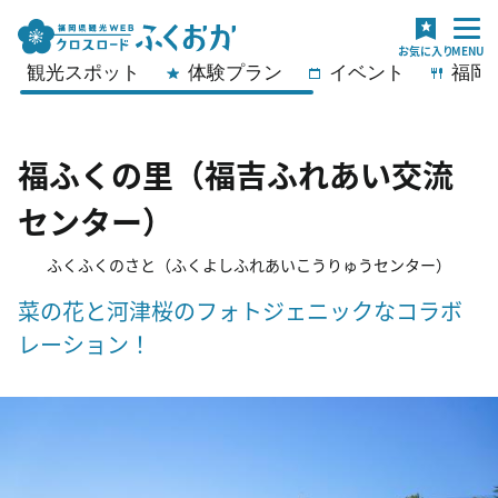
観光スポット
体験プラン
イベント
福岡
福ふくの里（福吉ふれあい交流
センター）
ふくふくのさと（ふくよしふれあいこうりゅうセンター）
菜の花と河津桜のフォトジェニックなコラボ
レーション！