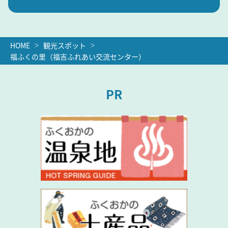
HOME
観光スポット
福ふくの里（福吉ふれあい交流センター）
PR