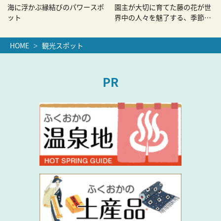
海に浮かぶ縁結びのパワースポ
園主が大切に育てた藤の花が世
ット
界中の人々を魅了する、季節限
定の絶景
HOME
観光スポット
PR