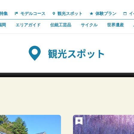
特集
モデルコース
観光スポット
体験プラン
イ
福岡
エリアガイド
伝統工芸品
サイクル
世界遺産
観光スポット
桜井二見ヶ浦