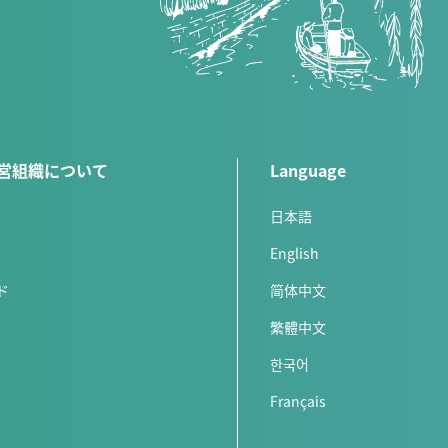
営組織について
Language
日本語
English
ド
简体中文
繁體中文
한국어
Français