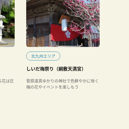
北九州エリア
しいだ梅祭り（綱敷天満宮）
る花は圧
菅原道真ゆかりの神社で色鮮やかに咲く
梅の花やイベントを楽しもう