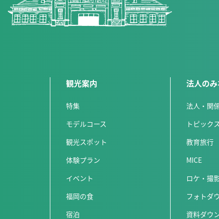
観光案内
法人のみ
特集
法人・関
モデルコース
トピック
観光スポット
教育旅行
体験プラン
MICE
イベント
ロケ・撮
福岡の食
フォトダ
宿泊
資料ダウ