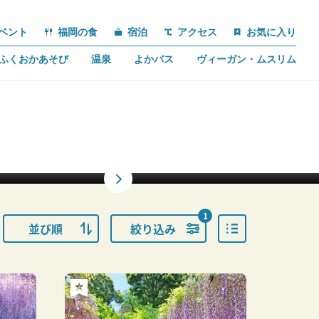
ベント
福岡の食
宿泊
アクセス
お気に入り
ふくおかあそび
温泉
よかバス
ヴィーガン・ムスリム
1
並び順
絞り込み