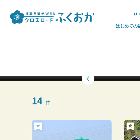
はじめての
14
件