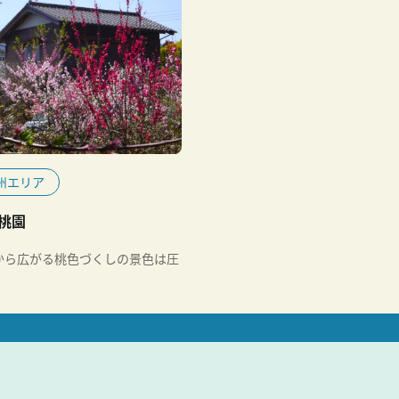
州エリア
桃園
から広がる桃色づくしの景色は圧