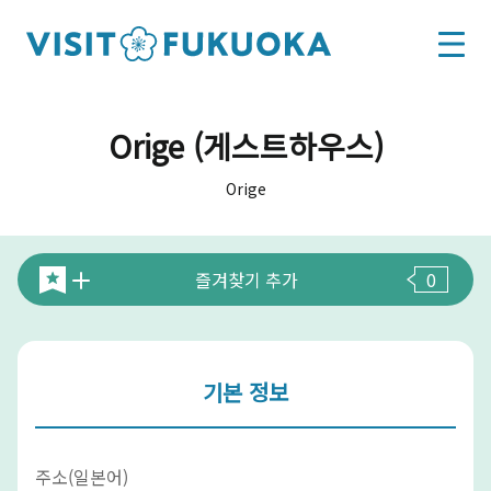
Orige (게스트하우스)
Orige
즐겨찾기 추가
0
기본 정보
주소(일본어)