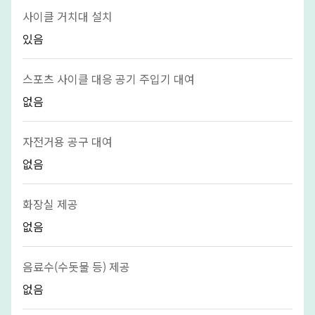
사이클 거치대 설치
있음
스포츠 사이클 대응 공기 주입기 대여
없음
자전거용 공구 대여
없음
화장실 제공
없음
음료수(수돗물 등) 제공
없음