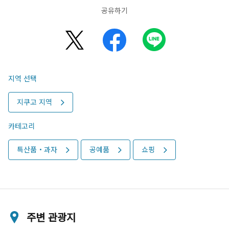
공유하기
지역 선택
지쿠고 지역
카테고리
특산품・과자
공예품
쇼핑
주변 관광지