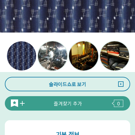
슬라이드쇼로 보기
즐겨찾기 추가
0
기본 정보