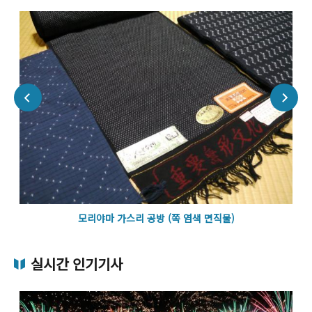
모리야마 가스리 공방 (쪽 염색 면직물)
실시간 인기기사