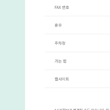
FAX 번호
휴무
주차장
가는 법
웹사이트