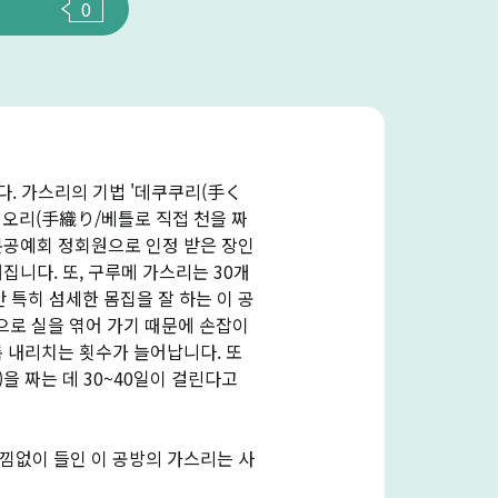
0
다. 가스리의 기법 '데쿠쿠리(手く
'데오리(手織り/베틀로 직접 천을 짜
본공예회 정회원으로 인정 받은 장인
집니다. 또, 구루메 가스리는 30개
 특히 섬세한 몸집을 잘 하는 이 공
업으로 실을 엮어 가기 때문에 손잡이
록 내리치는 횟수가 늘어납니다. 또
을 짜는 데 30~40일이 걸린다고
아낌없이 들인 이 공방의 가스리는 사