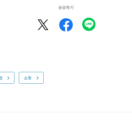
공유하기
험
쇼핑