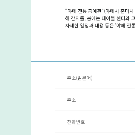
"야메 전통 공예관"(야메시 혼마치 
해 간지를, 봄에는 테이블 센터와 
자세한 일정과 내용 등은 '야메 전
주소(일본어)
주소
전화번호