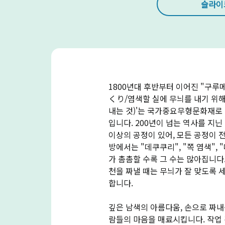
슬라이
1800년대 후반부터 이어진 "구루
くり/염색할 실에 무늬를 내기 위해 
내는 것)'는 국가중요무형문화재로
입니다. 200년이 넘는 역사를 지
이상의 공정이 있어, 모든 공정이 
방에서는 "데쿠쿠리", "쪽 염색"
가 촘촘할 수록 그 수는 많아집니다
천을 짜낼 때는 무늬가 잘 맞도록 세
합니다.
깊은 남색의 아름다움, 손으로 짜내
람들의 마음을 매료시킵니다. 작업 