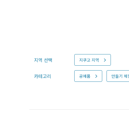
지역 선택
지쿠고 지역
카테고리
공예품
만들기 체