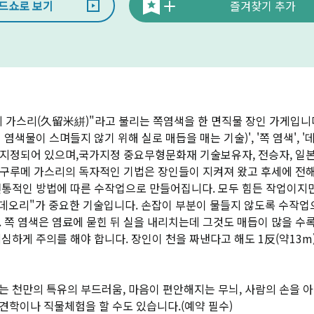
드쇼로 보기
즐겨찾기 추가
메 가스리(久留米絣)"라고 불리는 쪽염색을 한 면직물 장인 가게입니
염색물이 스며들지 않기 위해 실로 매듭을 매는 기술)', '쪽 염색', 
 지정되어 있으며,국가지정 중요무형문화재 기술보유자, 전승자, 일
닌 구루메 가스리의 독자적인 기법은 장인들이 지켜져 왔고 후세에 전해
전통적인 방법에 따른 수작업으로 만들어집니다. 모두 힘든 작업이지만
, "데오리"가 중요한 기술입니다. 손잡이 부분이 물들지 않도록 수작
. 쪽 염색은 염료에 묻힌 뒤 실을 내리치는데 그것도 매듭이 많을 수
심하게 주의를 해야 합니다. 장인이 천을 짜낸다고 해도 1反(약13m)
는 천만의 특유의 부드러움, 마음이 편안해지는 무늬, 사람의 손을 
견학이나 직물체험을 할 수도 있습니다.(예약 필수)