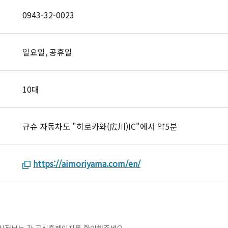
0943-32-0023
일요일, 공휴일
10대
규슈 자동차도 "히로카와(広川)IC"에서 약5분
https://aimoriyama.com/en/