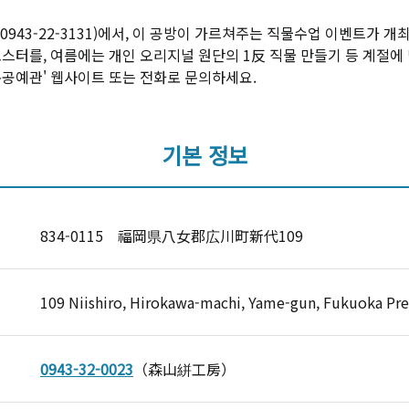
0943-22-3131)에서, 이 공방이 가르쳐주는 직물수업 이벤트가 
코스터를, 여름에는 개인 오리지널 원단의 1反 직물 만들기 등 계절에
통공예관' 웹사이트 또는 전화로 문의하세요.
기본 정보
834-0115 福岡県八女郡広川町新代109
109 Niishiro, Hirokawa-machi, Yame-gun, Fukuoka Pre
0943-32-0023
（森山絣工房）