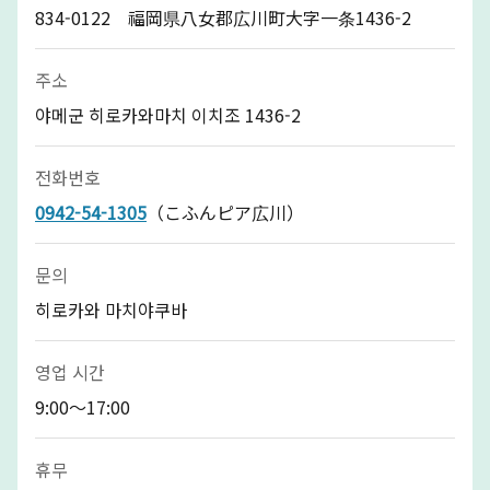
834-0122 福岡県八女郡広川町大字一条1436-2
주소
야메군 히로카와마치 이치조 1436-2
전화번호
0942-54-1305
（こふんピア広川）
문의
히로카와 마치야쿠바
영업 시간
9:00～17:00
휴무