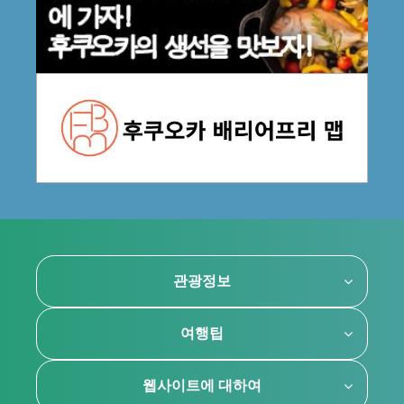
관광정보
여행팁
웹사이트에 대하여