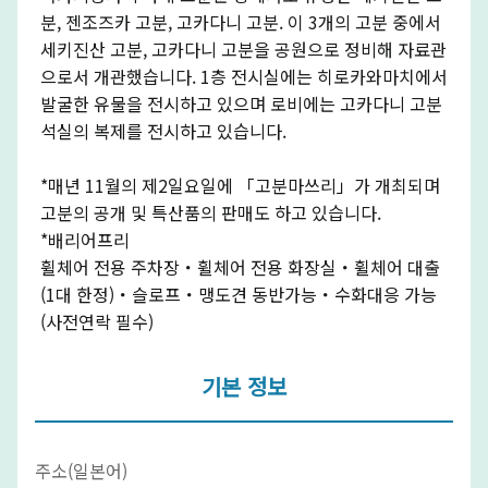
분, 젠조즈카 고분, 고카다니 고분. 이 3개의 고분 중에서
세키진산 고분, 고카다니 고분을 공원으로 정비해 자료관
으로서 개관했습니다. 1층 전시실에는 히로카와마치에서
발굴한 유물을 전시하고 있으며 로비에는 고카다니 고분
석실의 복제를 전시하고 있습니다.
*매년 11월의 제2일요일에 「고분마쓰리」가 개최되며
고분의 공개 및 특산품의 판매도 하고 있습니다.
*배리어프리
휠체어 전용 주차장・휠체어 전용 화장실・휠체어 대출
(1대 한정)・슬로프・맹도견 동반가능・수화대응 가능
(사전연락 필수)
기본 정보
주소(일본어)