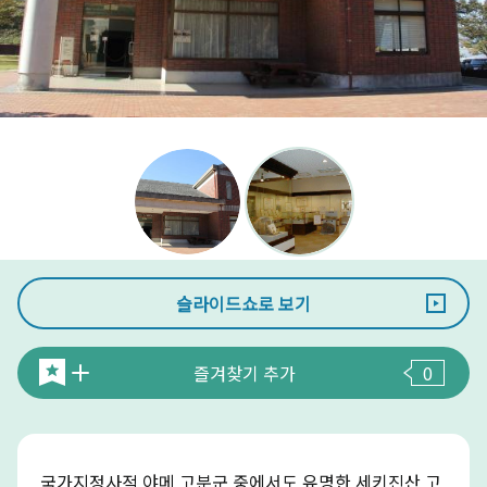
슬라이드쇼로 보기
즐겨찾기 추가
0
국가지정사적 야메 고분군 중에서도 유명한 세키진산 고