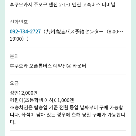
후쿠오카시 주오구 덴진 2-1-1 텐진 고속버스 터미널
전화번호
092-734-2727
（九州高速バス予約センター（8:00～
19:00））
문의
후쿠오카 오픈톱버스 예약전용 카운터
요금
성인: 2,000엔
어린이(초등학생 이하): 1,000엔
※승차권은 탑승일 기준 전월 동일 날짜부터 구매 가능합
니다. 좌석이 남아 있는 경우에 한해 당일 구매가 가능합니
다.