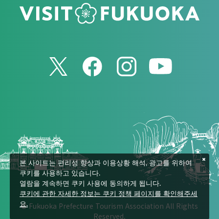
본 사이트는 편리성 향상과 이용상황 해석, 광고를 위하여
쿠키를 사용하고 있습니다.
열람을 계속하면 쿠키 사용에 동의하게 됩니다.
쿠키에 관한 자세한 정보는 쿠키 정책 페이지를 확인해주세
© Fukuoka Prefecture Tourism Association All Rights
요.
Reserved.