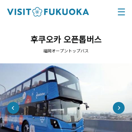
후쿠오카 오픈톱버스
福岡オープントップバス