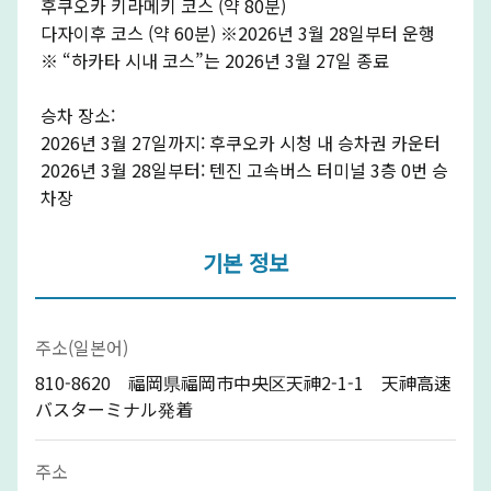
후쿠오카 키라메키 코스 (약 80분)
다자이후 코스 (약 60분) ※2026년 3월 28일부터 운행
※ “하카타 시내 코스”는 2026년 3월 27일 종료
승차 장소:
2026년 3월 27일까지: 후쿠오카 시청 내 승차권 카운터
2026년 3월 28일부터: 텐진 고속버스 터미널 3층 0번 승
차장
기본 정보
주소(일본어)
810-8620 福岡県福岡市中央区天神2-1-1 天神高速
バスターミナル発着
주소