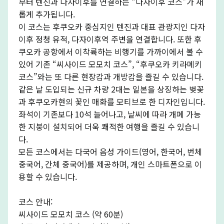
부터 텐진과 다자이후를 연결하는 “다자이후 코스”가 새
롭게 추가됩니다.
이 코스는 후쿠오카 중심지인 텐진과 대표 관광지인 다자
이후 정청 유적, 다자이후역 주변을 연결합니다. 또한 후
쿠오카 공항에서 이착륙하는 비행기를 가까이에서 볼 수
있어 기존 “씨사이드 모모치 코스”, “후쿠오카 키라메키
코스”와는 또 다른 현장감과 개방감을 즐길 수 있습니다.
같은 날 도입되는 신규 차량 2대는 일본을 상징하는 벚꽃
과 후쿠오카현의 꽃인 매화를 모티브로 한 디자인입니다.
좌석이 기존보다 10석 늘어나고, 날씨에 따라 개폐 가능
한 지붕이 설치되어 더욱 쾌적한 여행을 즐길 수 있습니
다.
모든 코스에서는 다국어 음성 가이드(영어, 한국어, 번체
중국어, 간체 중국어)를 제공하며, 개인 스마트폰으로 이
용할 수 있습니다.
코스 안내:
씨사이드 모모치 코스 (약 60분)