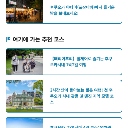
후쿠오카 야타이(포장마차)에서 즐거운
밤을 보내보세요!
여기에 가는 추천 코스
【배리어프리】휠체어로 즐기는 후쿠
오카시내 1박2일 여행
3시간 만에 돌아보는 짧은 여행! 첫 후
쿠오카 시내 관광 및 덴진 지역 모델 코
스
후쿠오카, 가고시마 4일 코스: 열차와