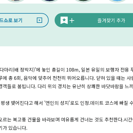
드쇼로 보기
즐겨찾기 추가
마리(배 정박지)'에 놓인 총길이 108m, 일본 유일의 보행자 전용 푸
하루에 총 6회, 음악에 맞추어 천천히 뛰어오릅니다. 닫혀 있을 때는 
경객들로 붐빕니다. 다리 위의 경치는 유난히 상쾌한 바닷바람을 느
 평생 맺어진다고 해서 '연인의 성지'로도 인정.데이트 코스에 빠질 
오르는 복고풍 건물을 바라보며 여유롭게 건너는 것도 추천한다.시간
기가 있습니다.