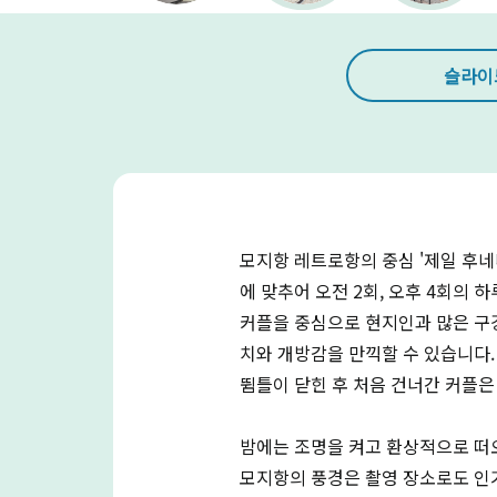
슬라이
모지항 레트로항의 중심 '제일 후네다
에 맞추어 오전 2회, 오후 4회의 
커플을 중심으로 현지인과 많은 구
치와 개방감을 만끽할 수 있습니다.
뜀틀이 닫힌 후 처음 건너간 커플은
밤에는 조명을 켜고 환상적으로 떠
모지항의 풍경은 촬영 장소로도 인