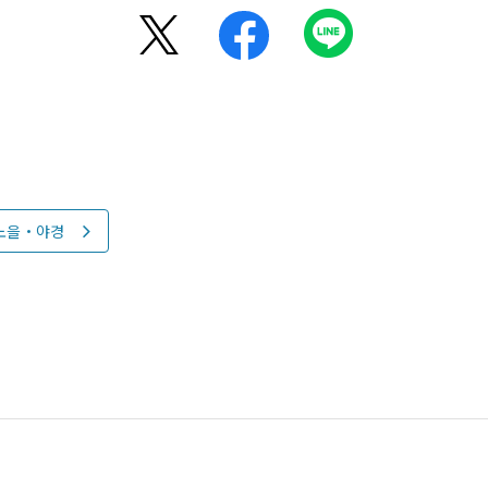
노을・야경