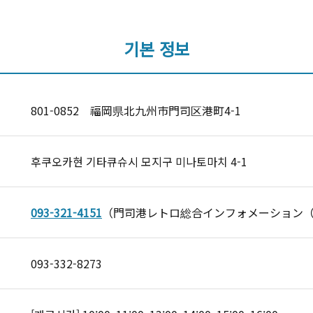
기본 정보
801-0852 福岡県北九州市門司区港町4-1
후쿠오카현 기타큐슈시 모지구 미나토마치 4-1
093-321-4151
（門司港レトロ総合インフォメーション（9:0
093-332-8273