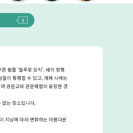
0
른 뜀틀 '블루윙 모지'. 배의 항행
사람들이 통행할 수 있고, 개폐 시에는
끼며 관문교와 관문해협의 웅장한 경
수 없는 장소입니다.
이 지남에 따라 변화하는 아름다운