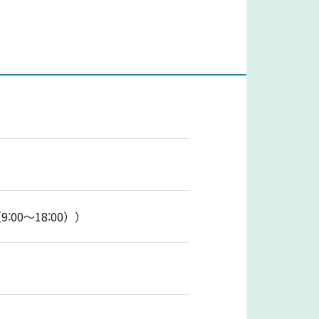
0〜18:00））