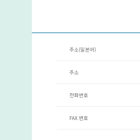
주소(일본어)
주소
전화번호
FAX 번호