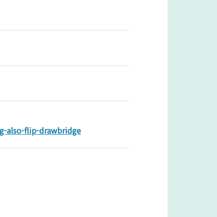
-also-flip-drawbridge