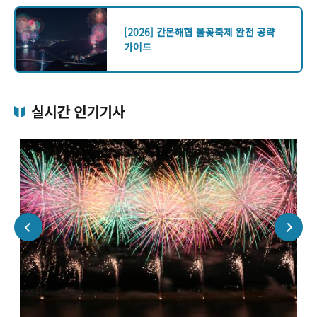
[2026] 간몬해협 불꽃축제 완전 공략
가이드
실시간 인기기사