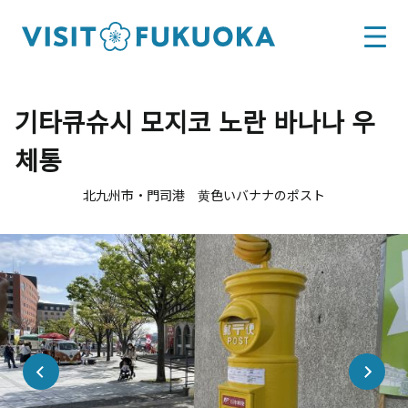
기타큐슈시 모지코 노란 바나나 우
체통
北九州市・門司港 黄色いバナナのポスト