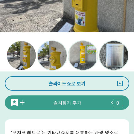
슬라이드쇼로 보기
즐겨찾기 추가
0
‘모지코 레트로’는 기타큐슈시를 대표하는 관광 명소로