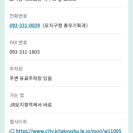
전화번호
093-331-0039
（모지구청 총무기획과）
FAX 번호
093-331-1805
주차장
주변 유료주차장 있음
가는 법
JR모지항역에서 바로
웹사이트
https://www.city.kitakyushu.lg.jp/moji/w11005