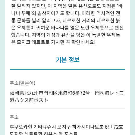
잘 알려져 있지만, 이 지역은 일본 유산으로도 지정된 ‘바
나나 투매’의 발상지이기도 합니다. 이러한 역사적인 전
통 문화를 널리 알리고자, 레르로한 거리의 레르로한 붉
은 우체통이 귀여운 바나나를 얹은 노란 우체통으로 변신
했습니다. 지역의 개성과 유산을 담은 이 특별한 우체통
은 모지코 레트로로 가시면 꼭 확인하세요!
기본 정보
주소(일본어)
福岡県北九州市門司区東港町6番72号 門司港レトロ
港ハウス前ポスト
주소
후쿠오카현 기타큐슈시 모지구 히가시미나토초 6번 72호
모지항 레트로항 하우스 앞 포스트