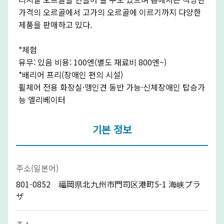
가격의 오르골에서 고가의 오르골에 이르기까지 다양한
제품을 판매하고 있다.
*체험
유무: 있음 비용: 100엔(별도 재료비 800엔~)
*배리어 프리(장애인 편의 시설)
휠체어 전용 화장실·맹인견 동반 가능·신체장애인 탑승가
능 엘리베이터
기본 정보
주소(일본어)
801-0852 福岡県北九州市門司区港町5-1 海峡プラ
ザ