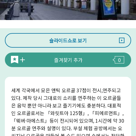
슬라이드쇼로 보기
즐겨찾기 추가
0
세계 각국에서 모은 앤틱 오르골 37점이 전시,연주되고
있다. 제작 당시 그대로의 소리를 연주하는 이 오르골들
은 음악 뿐만 아니라 보고 즐기기에도 충분하다. 대표적
인 오르골로서는 「와릿트아 125형」, 「피에르먼트」,
「웨버·마에스트」등이 전시되어 있으며, 1시간에 약 30
분 오르골 연주와 설명이 있다. 부설 체험 공방에서는 오
리지날 오르골을 만들어 볼 수도 있으며 숍에서는 적당한