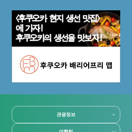
관광정보
여행팁