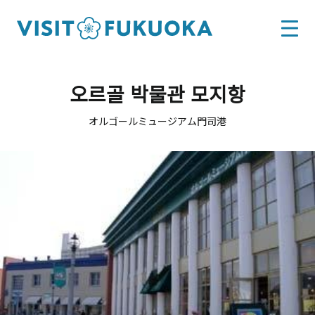
오르골 박물관 모지항
オルゴールミュージアム門司港