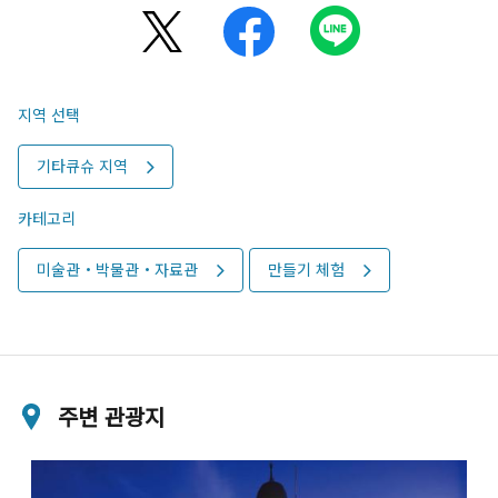
지역 선택
기타큐슈 지역
카테고리
미술관・박물관・자료관
만들기 체험
주변 관광지