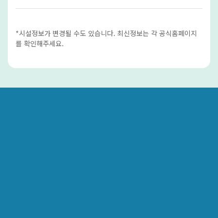
*시설정보가 변경될 수도 있습니다. 최신정보는 각 공식홈페이지
를 확인해주세요.