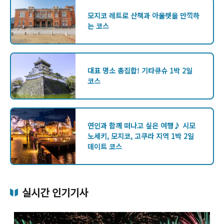
모지코 레트로 산책과 아울렛을 만끽하
는 코스
대표 명소 총집합! 기타큐슈 1박 2일
코스
연인과 함께 떠나고 싶은 여행♪ 시모
노세키, 모지코, 고쿠라 지역 1박 2일
데이트 코스
실시간 인기기사