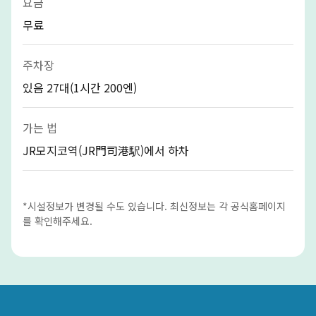
요금
무료
주차장
있음 27대(1시간 200엔)
가는 법
JR모지코역(JR門司港駅)에서 하차
*시설정보가 변경될 수도 있습니다. 최신정보는 각 공식홈페이지
를 확인해주세요.