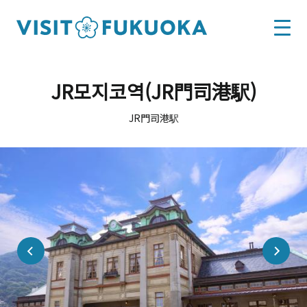
JR모지코역(JR門司港駅)
JR門司港駅