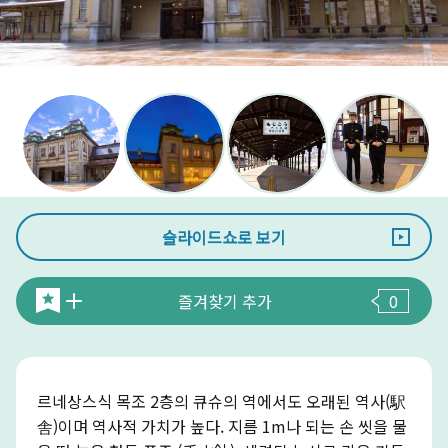
슬라이드쇼로 보기
즐겨찾기 추가
0
르네상스식 목조 2층의 큐슈의 역에서도 오래된 역사(駅
舎)이며 역사적 가치가 높다. 지름 1m나 되는 손 씻을 물