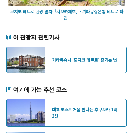
모지코 레트로 관광 열차「시오카제호」~기타큐슈은행 레트로 라
인~
이 관광지 관련기사
기타큐슈시 '모지코 레트로' 즐기는 법
여기에 가는 추천 코스
대표 코스!! 처음 만나는 후쿠오카 1박
2일