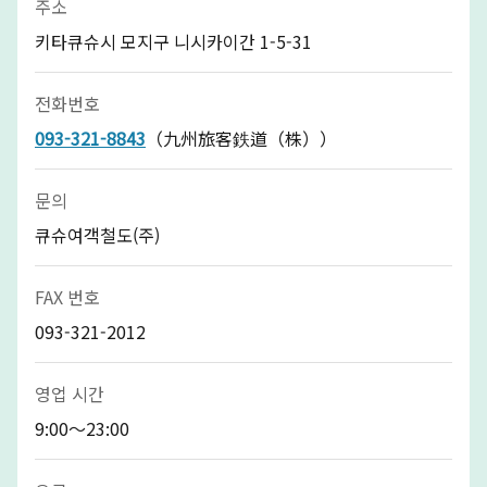
주소
키타큐슈시 모지구 니시카이간 1-5-31
전화번호
093-321-8843
（九州旅客鉄道（株））
문의
큐슈여객철도(주)
FAX 번호
093-321-2012
영업 시간
9:00～23:00