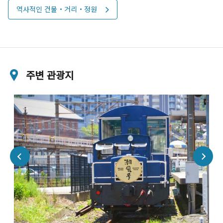
역사적인 건물・거리・정원
주변 관광지