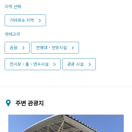
지역 선택
기타큐슈 지역
카테고리
공원
전맹대・전망시설
전시장・홀・연수시설
관광 시설
주변 관광지