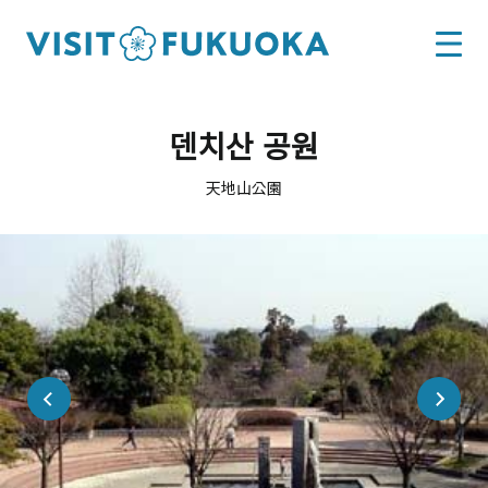
덴치산 공원
天地山公園