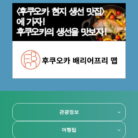
관광정보
여행팁