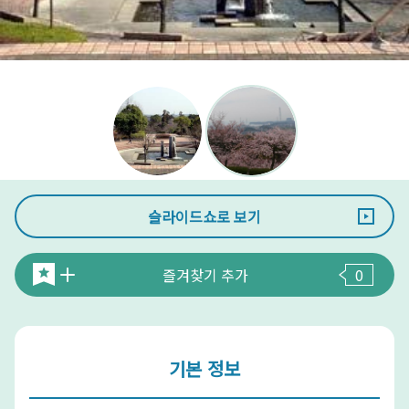
슬라이드쇼로 보기
즐겨찾기 추가
0
기본 정보