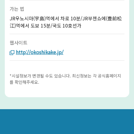
가는 법
JR우노시마(宇島)역에서 차로 10분/JR부젠쇼에(豊前松
江)역에서 도보 15분/국도 10호선가
웹사이트
http://okoshikake.jp/
*시설정보가 변경될 수도 있습니다. 최신정보는 각 공식홈페이지
를 확인해주세요.