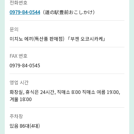
전화번호
0979-84-0544
（道の駅豊前おこしかけ）
문의
미치노 에끼(특산품 판매점) 「부젠 오코시카케」
FAX 번호
0979-84-0545
영업 시간
화장실, 휴식은 24시간, 직매소 8:00 직매소 여름 19:00,
겨울 18:00
주차장
있음 86대(4대)