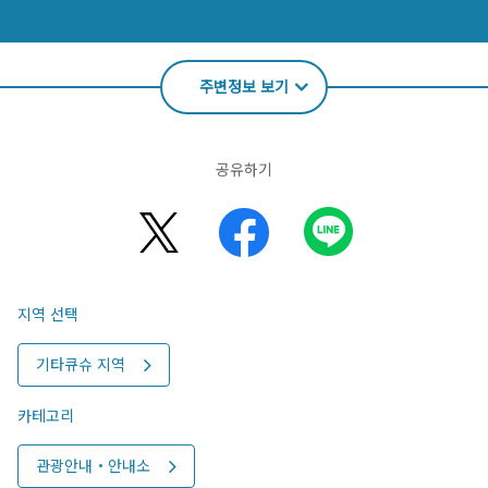
주변정보 보기
공유하기
지역 선택
기타큐슈 지역
카테고리
관광안내・안내소