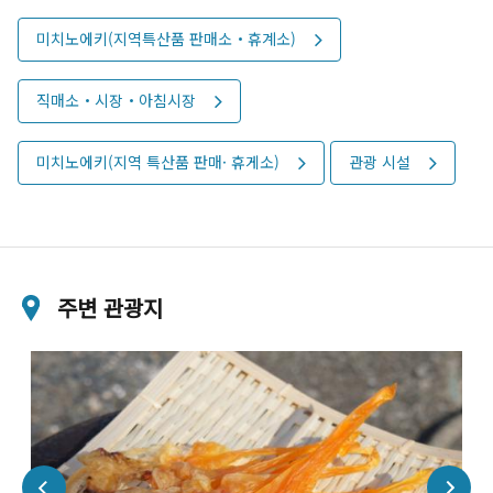
미치노에키(지역특산품 판매소・휴계소)
직매소・시장・아침시장
미치노에키(지역 특산품 판매· 휴게소)
관광 시설
주변 관광지