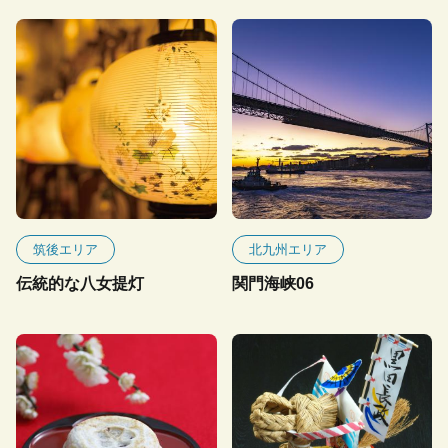
筑後エリア
北九州エリア
伝統的な八女提灯
関門海峡06