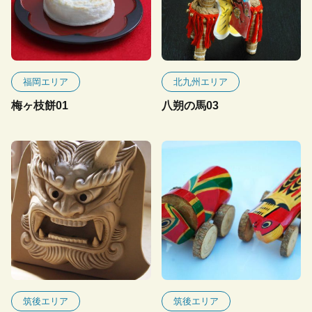
福岡エリア
北九州エリア
梅ヶ枝餅01
八朔の馬03
筑後エリア
筑後エリア