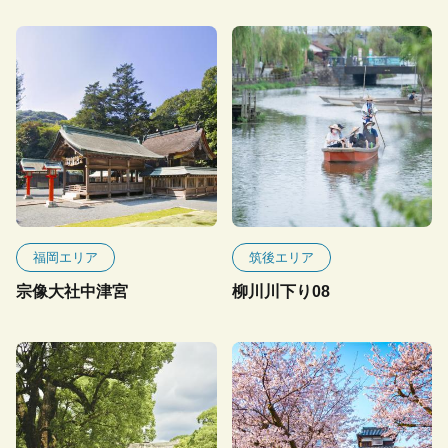
福岡エリア
筑後エリア
宗像大社中津宮
柳川川下り08