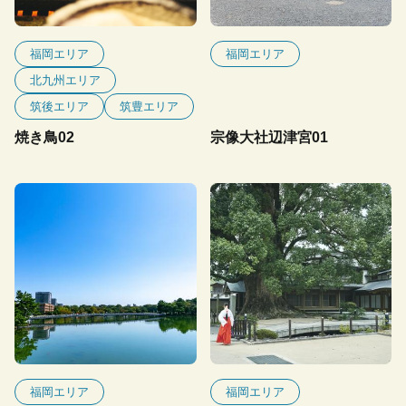
福岡エリア
福岡エリア
北九州エリア
筑後エリア
筑豊エリア
焼き鳥02
宗像大社辺津宮01
福岡エリア
福岡エリア