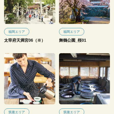
福岡エリア
福岡エリア
太宰府天満宮06（※）
舞鶴公園_桜01
筑後エリア
筑後エリア